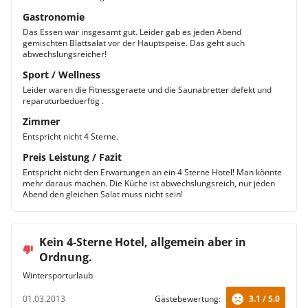
Gastronomie
Das Essen war insgesamt gut. Leider gab es jeden Abend
gemischten Blattsalat vor der Hauptspeise. Das geht auch
abwechslungsreicher!
Sport / Wellness
Leider waren die Fitnessgeraete und die Saunabretter defekt und
reparuturbeduerftig .
Zimmer
Entspricht nicht 4 Sterne.
Preis Leistung / Fazit
Entspricht nicht den Erwartungen an ein 4 Sterne Hotel! Man könnte
mehr daraus machen. Die Küche ist abwechslungsreich, nur jeden
Abend den gleichen Salat muss nicht sein!
Kein 4-Sterne Hotel, allgemein aber in
Ordnung.
Wintersporturlaub
01.03.2013
Gästebewertung:
3.1 / 5.0