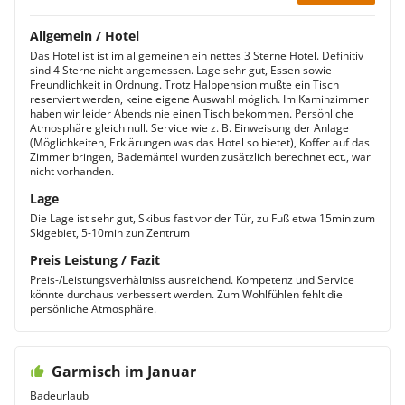
Allgemein / Hotel
Das Hotel ist ist im allgemeinen ein nettes 3 Sterne Hotel. Definitiv
sind 4 Sterne nicht angemessen. Lage sehr gut, Essen sowie
Freundlichkeit in Ordnung. Trotz Halbpension mußte ein Tisch
reserviert werden, keine eigene Auswahl möglich. Im Kaminzimmer
haben wir leider Abends nie einen Tisch bekommen. Persönliche
Atmosphäre gleich null. Service wie z. B. Einweisung der Anlage
(Möglichkeiten, Erklärungen was das Hotel so bietet), Koffer auf das
Zimmer bringen, Bademäntel wurden zusätzlich berechnet ect., war
nicht vorhanden.
Lage
Die Lage ist sehr gut, Skibus fast vor der Tür, zu Fuß etwa 15min zum
Skigebiet, 5-10min zun Zentrum
Preis Leistung / Fazit
Preis-/Leistungsverhältniss ausreichend. Kompetenz und Service
könnte durchaus verbessert werden. Zum Wohlfühlen fehlt die
persönliche Atmosphäre.
Garmisch im Januar
Badeurlaub