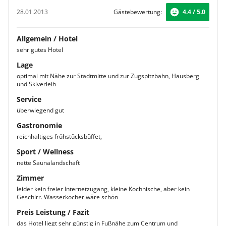
28.01.2013
Gästebewertung:
4.4 / 5.0
Allgemein / Hotel
sehr gutes Hotel
Lage
optimal mit Nähe zur Stadtmitte und zur Zugspitzbahn, Hausberg
und Skiverleih
Service
überwiegend gut
Gastronomie
reichhaltiges frühstücksbüffet,
Sport / Wellness
nette Saunalandschaft
Zimmer
leider kein freier Internetzugang, kleine Kochnische, aber kein
Geschirr. Wasserkocher wäre schön
Preis Leistung / Fazit
das Hotel liegt sehr günstig in Fußnähe zum Centrum und