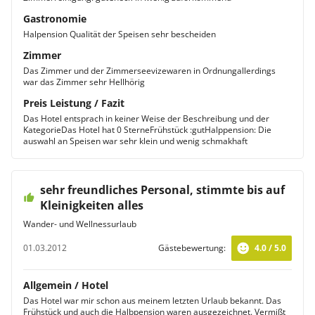
Gastronomie
Halpension Qualität der Speisen sehr bescheiden
Zimmer
Das Zimmer und der Zimmerseevizewaren in Ordnungallerdings
war das Zimmer sehr Hellhörig
Preis Leistung / Fazit
Das Hotel entsprach in keiner Weise der Beschreibung und der
KategorieDas Hotel hat 0 SterneFrühstück :gutHalppension: Die
auswahl an Speisen war sehr klein und wenig schmakhaft
sehr freundliches Personal, stimmte bis auf
Kleinigkeiten alles
Wander- und Wellnessurlaub
01.03.2012
Gästebewertung:
4.0 / 5.0
Allgemein / Hotel
Das Hotel war mir schon aus meinem letzten Urlaub bekannt. Das
Frühstück und auch die Halbpension waren ausgezeichnet. Vermißt