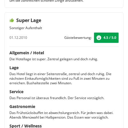
um die zahlreichen schönen Dinge anzusehen.
Super Lage
Sonstiger Aufenthalt
01.12.2010
Gästebewertung:
4.5 / 5.0
Allgemein / Hotel
Die Hotellage ist super. Zentral gelegen und doch ruhig.
Lage
Das Hotel liegt in einer Seitenstraße, zentral und doch ruhig. Die
nächsten Einkaufsmöglichkeiten sind zu Fuß in zwei Minuten zu
erreichen. Bushaltestelle zwei Minuten.
Service
Das Personal ist überaus freundlich. Der Service vorzüglich.
Gastronomie
Das Frühstücksbuffet ist abwechslungsreich. Für jeden was dabei.
Abends Menüwahl bei Halbpension. Das Essen war vorzüglich.
Sport / Wellness