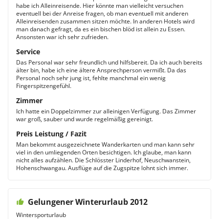
habe ich Alleinreisende. Hier könnte man vielleicht versuchen
eventuell bei der Anreise fragen, ob man eventuell mit anderen
Alleinreisenden zusammen sitzen möchte. In anderen Hotels wird
man danach gefragt, da es ein bischen blöd ist allein zu Essen.
Ansonsten war ich sehr zufrieden.
Service
Das Personal war sehr freundlich und hilfsbereit. Da ich auch bereits
älter bin, habe ich eine ältere Ansprechperson vermißt. Da das
Personal noch sehr jung ist, fehlte manchmal ein wenig
Fingerspitzengefühl.
Zimmer
Ich hatte ein Doppelzimmer zur alleinigen Verfügung. Das Zimmer
war groß, sauber und wurde regelmäßig gereinigt.
Preis Leistung / Fazit
Man bekommt ausgezeichnete Wanderkarten und man kann sehr
viel in den umliegenden Orten besichtigen. Ich glaube, man kann
nicht alles aufzählen. Die Schlösster Linderhof, Neuschwanstein,
Hohenschwangau. Ausflüge auf die Zugspitze lohnt sich immer.
Gelungener Winterurlaub 2012
Wintersporturlaub