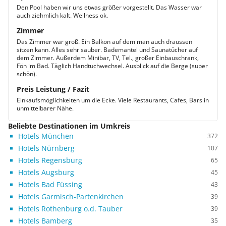
Den Pool haben wir uns etwas größer vorgestellt. Das Wasser war
auch ziehmlich kalt. Wellness ok.
Zimmer
Das Zimmer war groß. Ein Balkon auf dem man auch draussen
sitzen kann. Alles sehr sauber. Bademantel und Saunatücher auf
dem Zimmer. Außerdem Minibar, TV, Tel., großer Einbauschrank,
Fön im Bad. Täglich Handtuchwechsel. Ausblick auf die Berge (super
schön).
Preis Leistung / Fazit
Einkaufsmöglichkeiten um die Ecke. Viele Restaurants, Cafes, Bars in
unmittelbarer Nähe.
Beliebte Destinationen im Umkreis
Hotels München
372
Hotels Nürnberg
107
Hotels Regensburg
65
Hotels Augsburg
45
Hotels Bad Füssing
43
Hotels Garmisch-Partenkirchen
39
Hotels Rothenburg o.d. Tauber
39
Hotels Bamberg
35