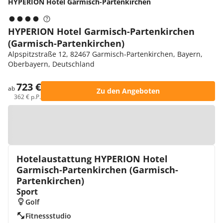
HYPERION Hotel Garmisch-Partenkirchen
HYPERION Hotel Garmisch-Partenkirchen
(Garmisch-Partenkirchen)
Alpspitzstraße 12, 82467 Garmisch-Partenkirchen, Bayern,
Oberbayern, Deutschland
723 €
ab
Zu den Angeboten
362 € p.P.
Zur Karte
Hotelaustattung HYPERION Hotel
Garmisch-Partenkirchen (Garmisch-
Partenkirchen)
Sport
Golf
Fitnessstudio