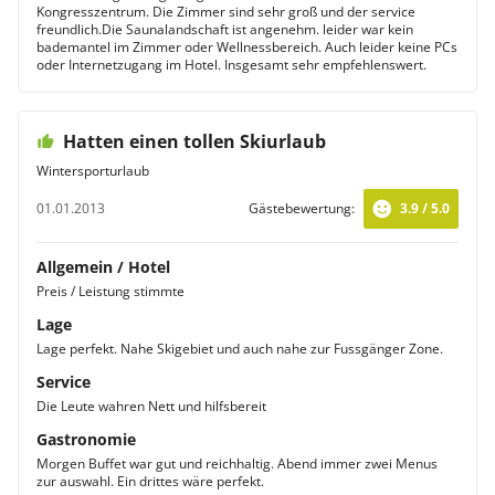
Kongresszentrum. Die Zimmer sind sehr groß und der service
freundlich.Die Saunalandschaft ist angenehm. leider war kein
bademantel im Zimmer oder Wellnessbereich. Auch leider keine PCs
oder Internetzugang im Hotel. Insgesamt sehr empfehlenswert.
Hatten einen tollen Skiurlaub
Wintersporturlaub
01.01.2013
Gästebewertung:
3.9 / 5.0
Allgemein / Hotel
Preis / Leistung stimmte
Lage
Lage perfekt. Nahe Skigebiet und auch nahe zur Fussgänger Zone.
Service
Die Leute wahren Nett und hilfsbereit
Gastronomie
Morgen Buffet war gut und reichhaltig. Abend immer zwei Menus
zur auswahl. Ein drittes wäre perfekt.