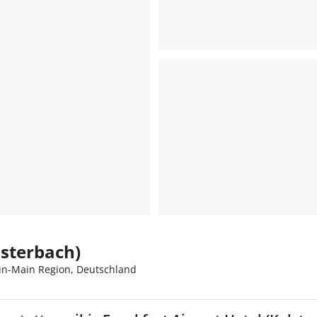
lsterbach)
in-Main Region, Deutschland