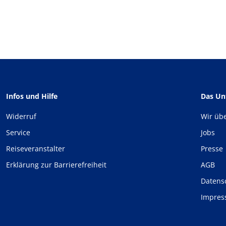
Infos und Hilfe
Das U
Widerruf
Wir üb
Service
Jobs
Reiseveranstalter
Presse
Erklärung zur Barrierefreiheit
AGB
Datens
Impre