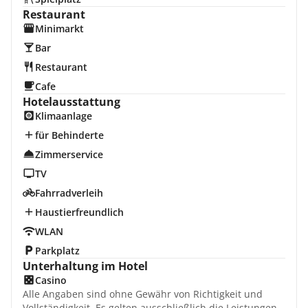
Restaurant
Minimarkt
Bar
Restaurant
Cafe
Hotelausstattung
Klimaanlage
für Behinderte
Zimmerservice
TV
Fahrradverleih
Haustierfreundlich
WLAN
Parkplatz
Unterhaltung im Hotel
Casino
Alle Angaben sind ohne Gewähr von Richtigkeit und
Vollständigkeit. Es gelten ausschließlich die Leistungen