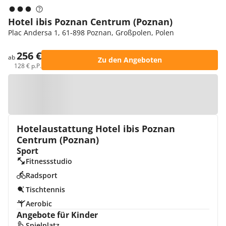
Hotel ibis Poznan Centrum (Poznan)
Plac Andersa 1, 61-898 Poznan, Großpolen, Polen
256 €
ab
Zu den Angeboten
128 € p.P.
Zur Karte
Hotelaustattung Hotel ibis Poznan
Centrum (Poznan)
Sport
Fitnessstudio
Radsport
Tischtennis
Aerobic
Angebote für Kinder
Spielplatz