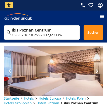
ibis Poznan Centrum
Suchen
16.08. - 16.10.26
5 - 8 Tage
2 Erw.
Startseite
Hotels
Hotels Europa
Hotels Polen
Hotels Großpolen
Hotels Poznan
ibis Poznan Centrum