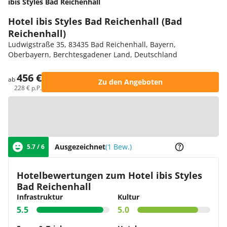
ibis Styles Bad Reichenhall
Hotel ibis Styles Bad Reichenhall (Bad
Reichenhall)
Ludwigstraße 35, 83435 Bad Reichenhall, Bayern,
Oberbayern, Berchtesgadener Land, Deutschland
456 €
ab
Zu den Angeboten
228 € p.P.
Zur Karte
Ausgezeichnet
(1 Bew.)
5.7 / 6
Hotelbewertungen zum Hotel ibis Styles
Bad Reichenhall
Infrastruktur
Kultur
5.5
5.0