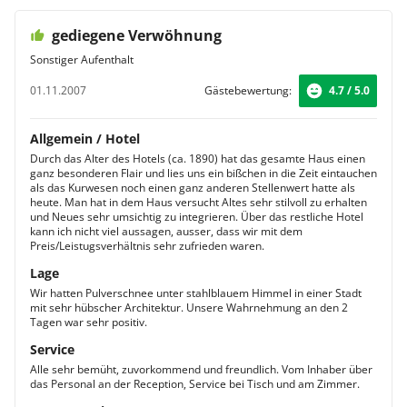
gediegene Verwöhnung
Sonstiger Aufenthalt
01.11.2007
Gästebewertung:
4.7 / 5.0
Allgemein / Hotel
Durch das Alter des Hotels (ca. 1890) hat das gesamte Haus einen
ganz besonderen Flair und lies uns ein bißchen in die Zeit eintauchen
als das Kurwesen noch einen ganz anderen Stellenwert hatte als
heute. Man hat in dem Haus versucht Altes sehr stilvoll zu erhalten
und Neues sehr umsichtig zu integrieren. Über das restliche Hotel
kann ich nicht viel aussagen, ausser, dass wir mit dem
Preis/Leistugsverhältnis sehr zufrieden waren.
Lage
Wir hatten Pulverschnee unter stahlblauem Himmel in einer Stadt
mit sehr hübscher Architektur. Unsere Wahrnehmung an den 2
Tagen war sehr positiv.
Service
Alle sehr bemüht, zuvorkommend und freundlich. Vom Inhaber über
das Personal an der Reception, Service bei Tisch und am Zimmer.