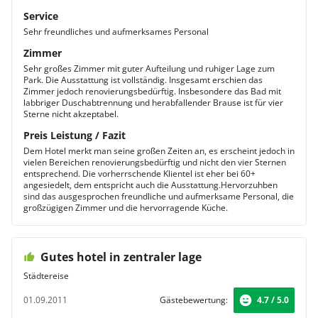
Service
Sehr freundliches und aufmerksames Personal
Zimmer
Sehr großes Zimmer mit guter Aufteilung und ruhiger Lage zum
Park. Die Ausstattung ist vollständig. Insgesamt erschien das
Zimmer jedoch renovierungsbedürftig. Insbesondere das Bad mit
labbriger Duschabtrennung und herabfallender Brause ist für vier
Sterne nicht akzeptabel.
Preis Leistung / Fazit
Dem Hotel merkt man seine großen Zeiten an, es erscheint jedoch in
vielen Bereichen renovierungsbedürftig und nicht den vier Sternen
entsprechend. Die vorherrschende Klientel ist eher bei 60+
angesiedelt, dem entspricht auch die Ausstattung.Hervorzuhben
sind das ausgesprochen freundliche und aufmerksame Personal, die
großzügigen Zimmer und die hervorragende Küche.
Gutes hotel in zentraler lage
Städtereise
01.09.2011
Gästebewertung:
4.7 / 5.0