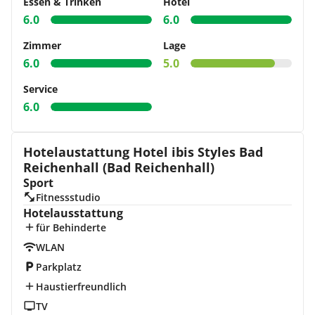
Essen & Trinken
Hotel
6.0
6.0
Zimmer
Lage
6.0
5.0
Service
6.0
Hotelaustattung Hotel ibis Styles Bad
Reichenhall (Bad Reichenhall)
Sport
Fitnessstudio
Hotelausstattung
für Behinderte
WLAN
Parkplatz
Haustierfreundlich
TV