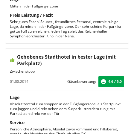
Mitten in der Fußgängerzone
Preis Leistung / Fazit
Sehr gutes Essen! Sauber , freundliches Personal, zentrale ruhige
Lage, da mitten in der Fußgängerzone. Der sehr schöne Kurpark ist
gut zu Fuß zu erreichen. Jeden Tag spielt das Reichenhaller
Symphonieorchester. Kino in der Nähe.
Gehobenes Stadthotel in bester Lage (mit
Parkplatz)
Zwischenstopp
01.08.2014
Gästebewertung:
4.6 / 5.0
Lage
Absolut zentral zum shoppen in der Fußgängerzone, als Startpunkt
zum Joggen und direkt neben dem Kurpark - trotzdem ruhig mit
Parkplätzen direkt vor der Tür
Service
Persönliche Atmosphäre, Absolut zuvorkommend und hilfsbereit,
persönliche Nachfrage des Chefs, ob alles OK .