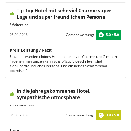
Tip Top Hotel mit sehr viel Charme super
Lage und super freundlichem Personal
Städtereise
05.01.2018
Gästebewertung:
5.0 / 5.0
Preis Leistung / Fazit
Ein altes, wunderschönes Hotel mit sehr viel Charme und Zimmern
in denen man tanzen kann so großzügig geschnitten sind
sie.Superfreundliches Personal und ein nettes Schwimmbad
obendrauf.
In die Jahre gekommenes Hotel.
Sympathische Atmosphäre
Zwischenstopp
04.01.2018
Gästebewertung:
3.8 / 5.0
Lage