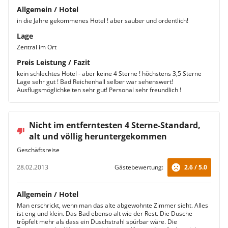
Allgemein / Hotel
in die Jahre gekommenes Hotel ! aber sauber und ordentlich!
Lage
Zentral im Ort
Preis Leistung / Fazit
kein schlechtes Hotel - aber keine 4 Sterne ! höchstens 3,5 Sterne
Lage sehr gut ! Bad Reichenhall selber war sehenswert!
Ausflugsmöglichkeiten sehr gut! Personal sehr freundlich !
Nicht im entferntesten 4 Sterne-Standard,
alt und völlig heruntergekommen
Geschäftsreise
28.02.2013
Gästebewertung:
2.6 / 5.0
Allgemein / Hotel
Man erschrickt, wenn man das alte abgewohnte Zimmer sieht. Alles
ist eng und klein. Das Bad ebenso alt wie der Rest. Die Dusche
tröpfelt mehr als dass ein Duschstrahl spürbar wäre. Die