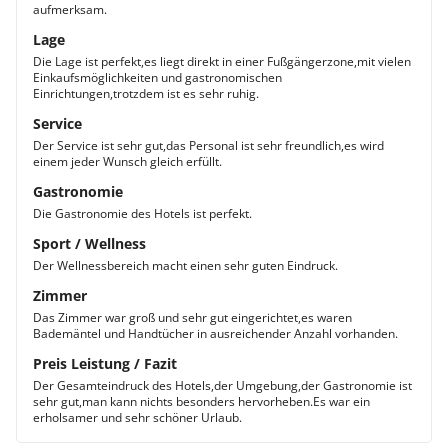
aufmerksam.
Lage
Die Lage ist perfekt,es liegt direkt in einer Fußgängerzone,mit vielen
Einkaufsmöglichkeiten und gastronomischen
Einrichtungen,trotzdem ist es sehr ruhig.
Service
Der Service ist sehr gut,das Personal ist sehr freundlich,es wird
einem jeder Wunsch gleich erfüllt.
Gastronomie
Die Gastronomie des Hotels ist perfekt.
Sport / Wellness
Der Wellnessbereich macht einen sehr guten Eindruck.
Zimmer
Das Zimmer war groß und sehr gut eingerichtet,es waren
Bademäntel und Handtücher in ausreichender Anzahl vorhanden.
Preis Leistung / Fazit
Der Gesamteindruck des Hotels,der Umgebung,der Gastronomie ist
sehr gut,man kann nichts besonders hervorheben.Es war ein
erholsamer und sehr schöner Urlaub.