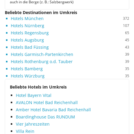
auch in die Berge (z. B.: Salzbergwerk)
Beliebte Destinationen im Umkreis
Hotels München
372
Hotels Nürnberg
107
Hotels Regensburg
65
Hotels Augsburg
45
Hotels Bad Füssing
43
Hotels Garmisch-Partenkirchen
39
Hotels Rothenburg o.d. Tauber
39
Hotels Bamberg
35
Hotels Würzburg
35
Beliebte Hotels im Umkreis
Hotel Bayern Vital
AVALON Hotel Bad Reichenhall
Amber Hotel Bavaria Bad Reichenhall
Boardinghouse Das RUNDUM
Vier Jahreszeiten
Villa Rein