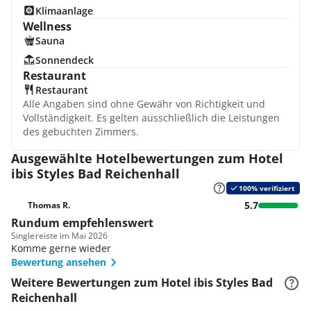
Klimaanlage
Wellness
Sauna
Sonnendeck
Restaurant
Restaurant
Alle Angaben sind ohne Gewähr von Richtigkeit und
Vollständigkeit. Es gelten ausschließlich die Leistungen
des gebuchten Zimmers.
Ausgewählte Hotelbewertungen zum Hotel
ibis Styles Bad Reichenhall
100% verifiziert
5.7
Thomas R.
Rundum empfehlenswert
Single
reiste im Mai 2026
Komme gerne wieder
Bewertung ansehen
Weitere Bewertungen zum Hotel ibis Styles Bad
Reichenhall