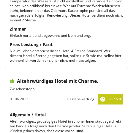
Temperatur des Wassers ist nicht einstellbar und verändert sich von
selbst - von brühheiß bis eiskalt. Wer auf Extreme Wechselduschen
steht, bekommt hier das Optimum. Katastrophe pur. Und all das
nach gerade erfolgter Renovierung! Dieses Hotel verdient noch nicht
einmal 2 Sterne.
Zimmer
Einfach nur alt und abgewohnt und klein und eng.
Preis Leistung / Fazit
Nie im Leben entspricht dieses Hotel 4-Sterne-Standard. Wer
diesem Hotel 4 Sterne gegeben hat, sollte zur Strafe mal selbst hier
wohnen! Ich werde hier sicher nicht mehr absteigen.
Altehrwürdiges Hotel mit Charme.
Zwischenstopp
01.06.2012
Gästebewertung:
3.8 / 5.0
Allgemein / Hotel
Altehrwürdiges, großzügiges Hotel in schöner Innenstadtlage direkt
am Park. Es trägt noch den Charme großer Zeiten, einige Details
künden jedoch davon, dass diese vorbei sind.