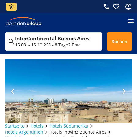
InterContinental Buenos Aires
Suchen
15.08. - 15.10.26
5 - 8 Tage
2 Erw.
Startseite
Hotels
Hotels Südamerika
Hotels Argentinien
Hotels Provinz Buenos Aires