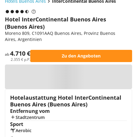
Hotels Buenos Aires
InterContinental Buenos Aires
Hotel InterContinental Buenos Aires
(Buenos Aires)
Moreno 809, C1091AAQ Buenos Aires, Provinz Buenos
Aires, Argentinien
4.710 €
ab
Zu den Angeboten
2.355 € p.P.
Zur Karte
Hotelaustattung Hotel InterContinental
Buenos Aires (Buenos Aires)
Entfernung vom
Stadtzentrum
Sport
Aerobic