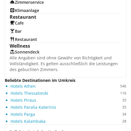
Zimmerservice
Klimaanlage
Restaurant
Cafe
Bar
Restaurant
Wellness
Sonnendeck
Alle Angaben sind ohne Gewähr von Richtigkeit und
Vollständigkeit. Es gelten ausschließlich die Leistungen
des gebuchten Zimmers.
Beliebte Destinationen im Umkreis
Hotels Athen
546
Hotels Thessaloniki
116
Hotels Piräus
35
Hotels Paralia Katerinis
35
Hotels Parga
34
Hotels Kalambaka
28