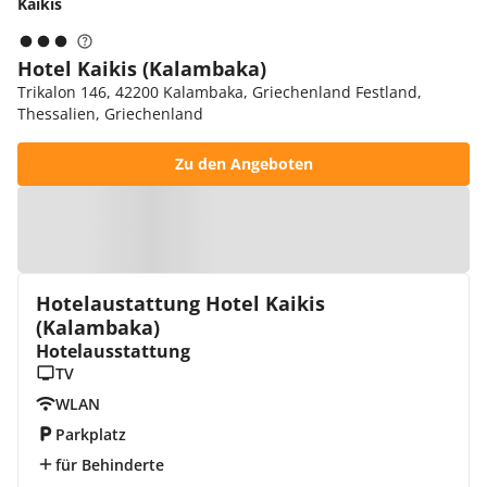
Kaikis
Hotel Kaikis (Kalambaka)
Trikalon 146, 42200 Kalambaka, Griechenland Festland,
Thessalien, Griechenland
Zu den Angeboten
Zur Karte
Hotelaustattung Hotel Kaikis
(Kalambaka)
Hotelausstattung
TV
WLAN
Parkplatz
für Behinderte