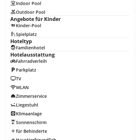
Indoor Pool
Outdoor Pool
Angebote für Kinder
Kinder-Pool
Spielplatz
Hoteltyp
Familienhotel
Hotelausstattung
Fahrradverleih
Parkplatz
TV
WLAN
Zimmerservice
Liegestuhl
Klimaanlage
Sonnenschirm
für Behinderte
Haustierfreundlich