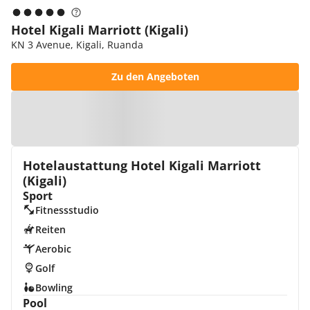
Hotel Kigali Marriott (Kigali)
KN 3 Avenue, Kigali, Ruanda
Zu den Angeboten
Zur Karte
Hotelaustattung Hotel Kigali Marriott
(Kigali)
Sport
Fitnessstudio
Reiten
Aerobic
Golf
Bowling
Pool