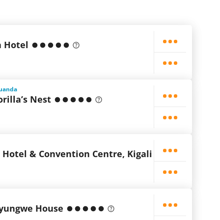
a Hotel
Ruanda
illa’s Nest
 Hotel & Convention Centre, Kigali
yungwe House