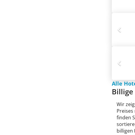
Alle Ho
Billig
Wir zeig
Preises
finden 
sortiere
billigen