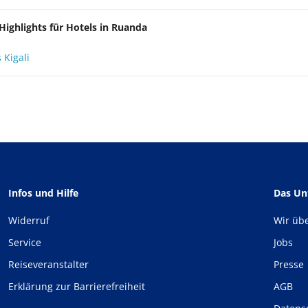
Highlights für Hotels in Ruanda
 Kigali
Infos und Hilfe
Das U
Widerruf
Wir üb
Service
Jobs
Reiseveranstalter
Presse
Erklärung zur Barrierefreiheit
AGB