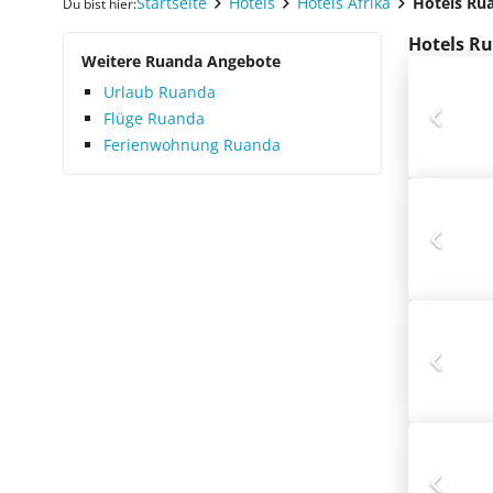
Startseite
Hotels
Hotels Afrika
Hotels Ru
Du bist hier:
Hotels Ru
Weitere Ruanda Angebote
Urlaub Ruanda
Flüge Ruanda
Ferienwohnung Ruanda