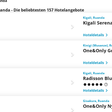
anda
anda - Die beliebtesten 157 Hotelangebote
Kigali, Ruanda
Kigali Seren
Hoteldetails
Kinigi (Musanze), 
One&Only Gor
Hoteldetails
Kigali, Ruanda
Radisson Blu
Hoteldetails
Gisakura, Ruanda
One&Only N