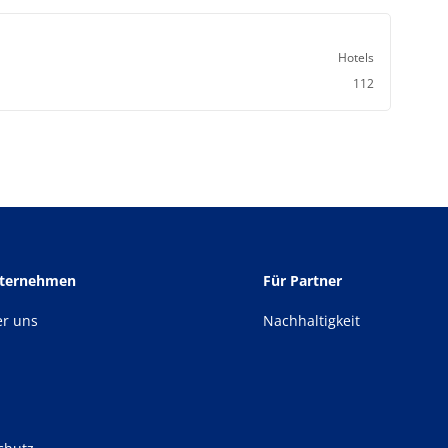
Hotels
112
nternehmen
Für Partner
er uns
Nachhaltigkeit