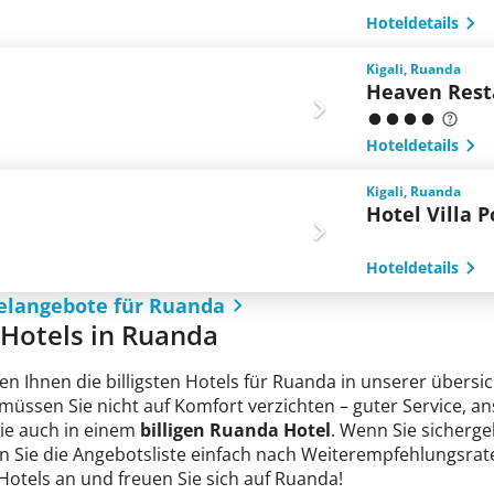
Hoteldetails
Kigali, Ruanda
Heaven Rest
Hoteldetails
Kigali, Ruanda
Hotel Villa P
Hoteldetails
telangebote für Ruanda
e Hotels in Ruanda
en Ihnen die billigsten Hotels für Ruanda in unserer übersic
 müssen Sie nicht auf Komfort verzichten – guter Service, 
Sie auch in einem
billigen Ruanda Hotel
. Wenn Sie sichergeh
n Sie die Angebotsliste einfach nach Weiterempfehlungsrate
 Hotels an und freuen Sie sich auf Ruanda!