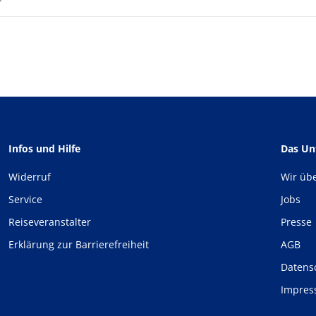
Infos und Hilfe
Das U
Widerruf
Wir üb
Service
Jobs
Reiseveranstalter
Presse
Erklärung zur Barrierefreiheit
AGB
Datens
Impre