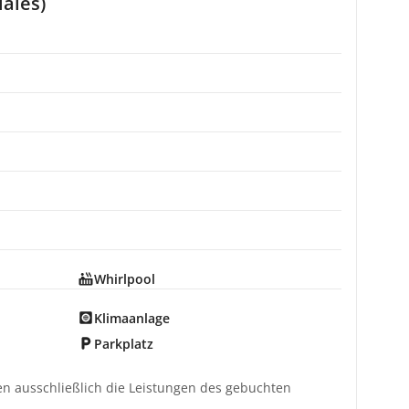
iales)
Whirlpool
Klimaanlage
Parkplatz
ten ausschließlich die Leistungen des gebuchten