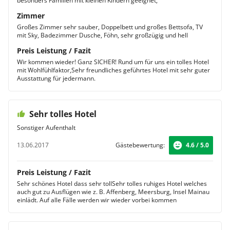
besonders Familien mit kleinen Kindern geeignet,
Zimmer
Großes Zimmer sehr sauber, Doppelbett und großes Bettsofa, TV
mit Sky, Badezimmer Dusche, Föhn, sehr großzügig und hell
Preis Leistung / Fazit
Wir kommen wieder! Ganz SICHER! Rund um für uns ein tolles Hotel
mit Wohlfühlfaktor,Sehr freundliches geführtes Hotel mit sehr guter
Ausstattung für jedermann.
Sehr tolles Hotel
Sonstiger Aufenthalt
13.06.2017
Gästebewertung:
4.6 / 5.0
Preis Leistung / Fazit
Sehr schönes Hotel dass sehr tollSehr tolles ruhiges Hotel welches
auch gut zu Ausflügen wie z. B. Affenberg, Meersburg, Insel Mainau
einlädt. Auf alle Fälle werden wir wieder vorbei kommen