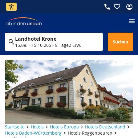
Landhotel Krone
Suchen
15.08. - 15.10.26
5 - 8 Tage
2 Erw.
Startseite
Hotels
Hotels Europa
Hotels Deutschland
Hotels Baden-Württemberg
Hotels Roggenbeuren