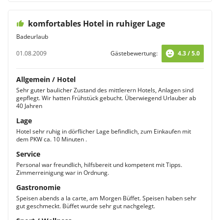
komfortables Hotel in ruhiger Lage
Badeurlaub
01.08.2009
Gästebewertung:
4.3 / 5.0
Allgemein / Hotel
Sehr guter baulicher Zustand des mittlerern Hotels, Anlagen sind
gepflegt. Wir hatten Frühstück gebucht. Überwiegend Urlauber ab
40 Jahren
Lage
Hotel sehr ruhig in dörflicher Lage befindlich, zum Einkaufen mit
dem PKW ca. 10 Minuten .
Service
Personal war freundlich, hilfsbereit und kompetent mit Tipps.
Zimmerreinigung war in Ordnung.
Gastronomie
Speisen abends a la carte, am Morgen Büffet. Speisen haben sehr
gut geschmeckt. Büffet wurde sehr gut nachgelegt.