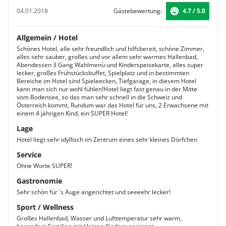
04.01.2018
Gästebewertung:
4.7 / 5.0
Allgemein / Hotel
Schönes Hotel, alle sehr freundlich und hilfsbereit, schöne Zimmer,
alles sehr sauber, großes und vor allem sehr warmes Hallenbad,
Abendessen 3 Gang Wahlmenü und Kinderspeisekarte, alles super
lecker, großes Frühstücksbuffet, Spielplatz und in bestimmten
Bereiche im Hotel sind Spieleecken, Tiefgarage, in diesem Hotel
kann man sich nur wohl fühlen!Hotel liegt fast genau in der Mitte
vom Bodensee, so das man sehr schnell in die Schweiz und
Österreich kommt, Rundum war das Hotel für uns, 2 Erwachsene mit
einem 4 jährigen Kind, ein SUPER Hotel!
Lage
Hotel liegt sehr idyllisch im Zentrum eines sehr kleines Dörfchen
Service
Ohne Worte SUPER!
Gastronomie
Sehr schön für 's Auge angerichtet und seeeehr lecker!
Sport / Wellness
Großes Hallenbad, Wasser und Lufttemperatur sehr warm,