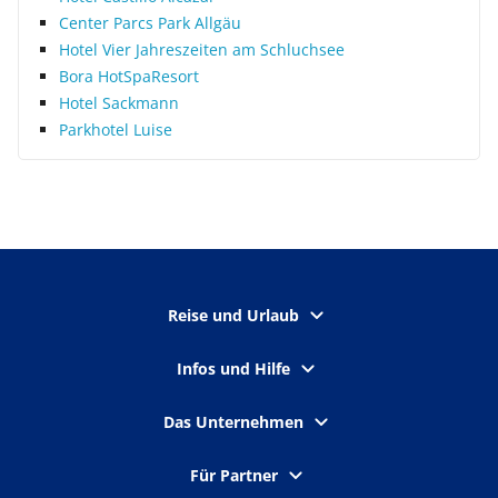
Center Parcs Park Allgäu
Hotel Vier Jahres­zeiten am Schluchsee
Bora HotSpaResort
Hotel Sackmann
Parkhotel Luise
Reise und Urlaub
Infos und Hilfe
Das Unternehmen
Für Partner