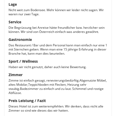
Lage
Nicht weit zum Bodensee. Mehr können wir leider nicht sagen. Wir
waren nur zwei Tage.
Service
Die Begrüssung bei Anreise hätte freundlicher bzw. herzlicher sein
können. Wir sind von Österreich einfach was anderes gewöhnt.
Gastronomie
Das Restaurant / Bar und dem Personal kann man einfach nur eine 1
mit Sternchen geben. Wenn man eine 15 jährige Erfahrung in dieser
Branche hat, kann man dies beurteilen.
Sport / Wellness
Haben wir nicht genutzt, daher auch keine Bewertung.
Zimmer
Zimme ist einfach gesagt, renevierungsbedürftig.Abgenutzte Möbel,
altes Mobilar,Teppichboden mit Flecken, Heizung sehr
staubig.Badezimmer zu einfach und zu laut. Schimmel und rostige
Abflüsse.
Preis Leistung / Fazit
Dieses Hotel ist zum weiterempfehlen. Wir denken, dass nicht alle
Zimmer so sind wie dieses das wir hatten.