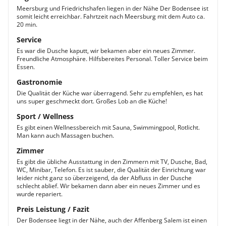
Meersburg und Friedrichshafen liegen in der Nähe Der Bodensee ist
somit leicht erreichbar. Fahrtzeit nach Meersburg mit dem Auto ca.
20 min.
Service
Es war die Dusche kaputt, wir bekamen aber ein neues Zimmer.
Freundliche Atmosphäre. Hilfsbereites Personal. Toller Service beim
Essen.
Gastronomie
Die Qualität der Küche war überragend. Sehr zu empfehlen, es hat
uns super geschmeckt dort. Großes Lob an die Küche!
Sport / Wellness
Es gibt einen Wellnessbereich mit Sauna, Swimmingpool, Rotlicht.
Man kann auch Massagen buchen.
Zimmer
Es gibt die übliche Ausstattung in den Zimmern mit TV, Dusche, Bad,
WC, Minibar, Telefon. Es ist sauber, die Qualität der Einrichtung war
leider nicht ganz so überzeigend, da der Abfluss in der Dusche
schlecht ablief. Wir bekamen dann aber ein neues Zimmer und es
wurde repariert.
Preis Leistung / Fazit
Der Bodensee liegt in der Nähe, auch der Affenberg Salem ist einen