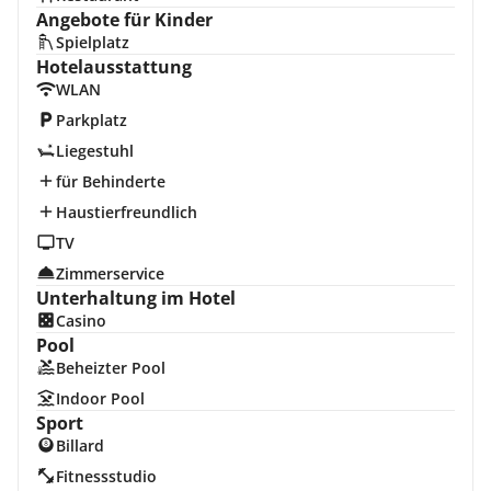
Angebote für Kinder
Spielplatz
Hotelausstattung
WLAN
Parkplatz
Liegestuhl
für Behinderte
Haustierfreundlich
TV
Zimmerservice
Unterhaltung im Hotel
Casino
Pool
Beheizter Pool
Indoor Pool
Sport
Billard
Fitnessstudio