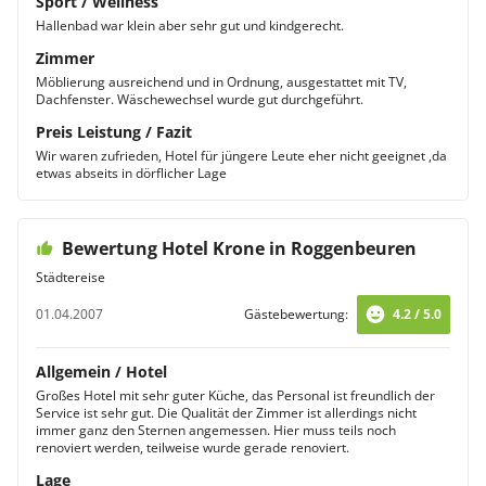
Sport / Wellness
Hallenbad war klein aber sehr gut und kindgerecht.
Zimmer
Möblierung ausreichend und in Ordnung, ausgestattet mit TV,
Dachfenster. Wäschewechsel wurde gut durchgeführt.
Preis Leistung / Fazit
Wir waren zufrieden, Hotel für jüngere Leute eher nicht geeignet ,da
etwas abseits in dörflicher Lage
Bewertung Hotel Krone in Roggenbeuren
Städtereise
01.04.2007
Gästebewertung:
4.2 / 5.0
Allgemein / Hotel
Großes Hotel mit sehr guter Küche, das Personal ist freundlich der
Service ist sehr gut. Die Qualität der Zimmer ist allerdings nicht
immer ganz den Sternen angemessen. Hier muss teils noch
renoviert werden, teilweise wurde gerade renoviert.
Lage