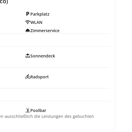
co)
Parkplatz
WLAN
Zimmerservice
Sonnendeck
Radsport
Poolbar
ten ausschließlich die Leistungen des gebuchten