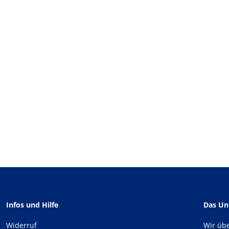
Infos und Hilfe
Das U
Widerruf
Wir üb