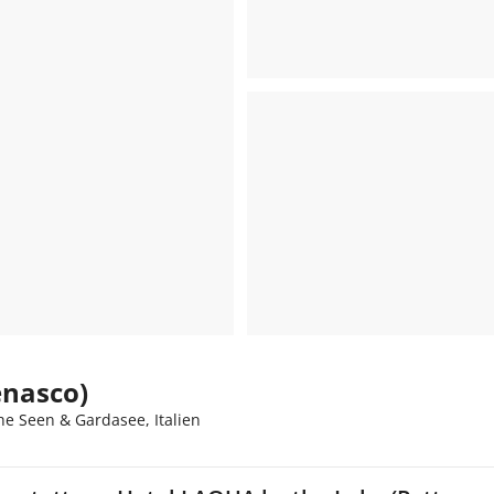
enasco)
he Seen & Gardasee, Italien