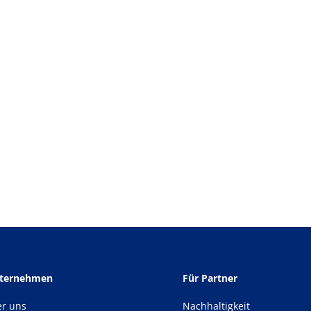
nternehmen
Für Partner
er uns
Nachhaltigkeit