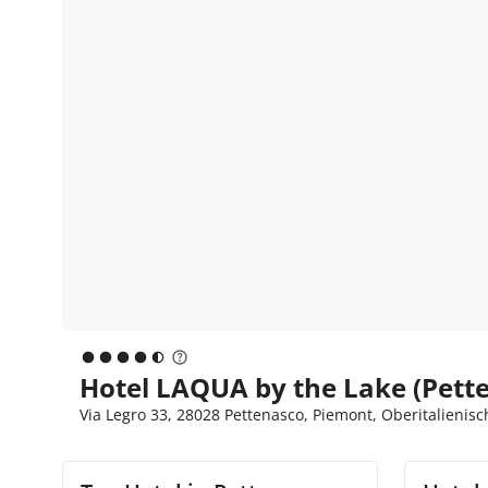
Hotel LAQUA by the Lake (Pett
Via Legro 33, 28028 Pettenasco, Piemont, Oberitalienisc