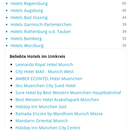
Hotels Regensburg
65
Hotels Augsburg
45
Hotels Bad Füssing
43
Hotels Garmisch-Partenkirchen
39
Hotels Rothenburg o.d. Tauber
39
Hotels Bamberg
35
Hotels Würzburg
35
Beliebte Hotels im Umkreis
Leonardo Royal Hotel Munich
City Hotel MAX - Munich West
AMBER ECONTEL Hotel Muenchen
ibis Muenchen City Sued Hotel
Sure Hotel by Best Western Muenchen Hauptbahnhof
Best Western Hotel Arabellapark München
Holiday Inn München Süd
Ramada Encore by Wyndham Munich Messe
Mandarin Oriental Munich
Holiday Inn München City Centre