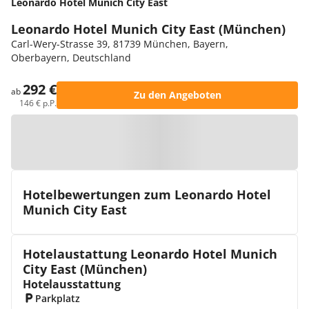
Leonardo Hotel Munich City East
Leonardo Hotel Munich City East (München)
Carl-Wery-Strasse 39, 81739 München, Bayern,
Oberbayern, Deutschland
292 €
ab
Zu den Angeboten
146 € p.P.
Zur Karte
Hotelbewertungen zum Leonardo Hotel
Munich City East
Hotelaustattung Leonardo Hotel Munich
City East (München)
Hotelausstattung
Parkplatz