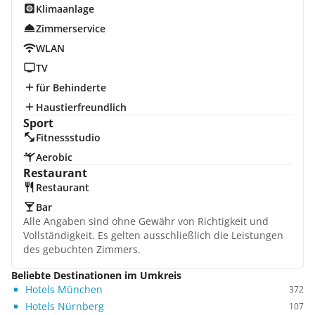
Klimaanlage
Zimmerservice
WLAN
TV
für Behinderte
Haustierfreundlich
Sport
Fitnessstudio
Aerobic
Restaurant
Restaurant
Bar
Alle Angaben sind ohne Gewähr von Richtigkeit und
Vollständigkeit. Es gelten ausschließlich die Leistungen
des gebuchten Zimmers.
Beliebte Destinationen im Umkreis
Hotels München
372
Hotels Nürnberg
107