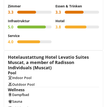
Zimmer
Essen & Trinken
3.3
3.3
Infrastruktur
Hotel
5.0
3.8
Service
4.0
Hotelaustattung Hotel Levatio Suites
Muscat, a member of Radisson
Individuals (Muscat)
Pool
Indoor Pool
Outdoor Pool
Wellness
Dampfbad
Sauna