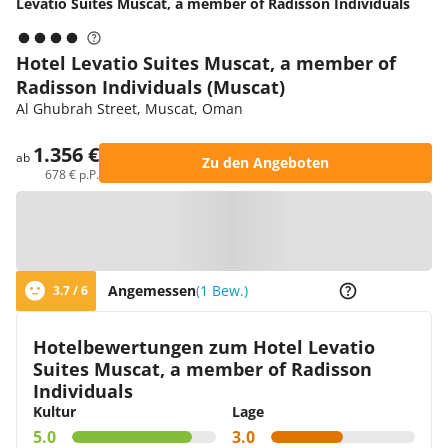
Levatio Suites Muscat, a member of Radisson Individuals
Hotel Levatio Suites Muscat, a member of
Radisson Individuals (Muscat)
Al Ghubrah Street, Muscat, Oman
1.356 €
ab
Zu den Angeboten
678 € p.P.
Zur Karte
Angemessen
(1 Bew.)
3.7 / 6
Hotelbewertungen zum Hotel Levatio
Suites Muscat, a member of Radisson
Individuals
Kultur
Lage
5.0
3.0