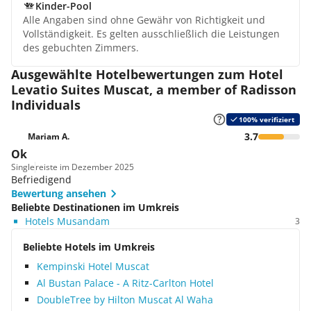
Kinder-Pool
Alle Angaben sind ohne Gewähr von Richtigkeit und
Vollständigkeit. Es gelten ausschließlich die Leistungen
des gebuchten Zimmers.
Ausgewählte Hotelbewertungen zum Hotel
Levatio Suites Muscat, a member of Radisson
Individuals
100% verifiziert
3.7
Mariam A.
Ok
Single
reiste im Dezember 2025
Befriedigend
Bewertung ansehen
Beliebte Destinationen im Umkreis
Hotels Musandam
3
Beliebte Hotels im Umkreis
Kempinski Hotel Muscat
Al Bustan Palace - A Ritz-Carlton Hotel
DoubleTree by Hilton Muscat Al Waha