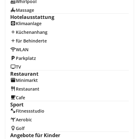
Whirlpool
Massage
Hotelausstattung
Klimaanlage
Küchenanhang
für Behinderte
WLAN
Parkplatz
TV
Restaurant
Minimarkt
Restaurant
Cafe
Sport
Fitnessstudio
Aerobic
Golf
Angebote für Kinder