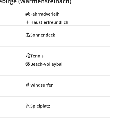
gebirge (Warmensteinach)
Fahrradverleih
Haustierfreundlich
Sonnendeck
Tennis
Beach-Volleyball
Windsurfen
Spielplatz