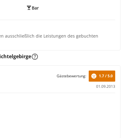
Bar
ten ausschließlich die Leistungen des gebuchten
chtelgebirge
Gästebewertung:
1.7 / 5.0
01.09.2013