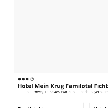
Hotel Mein Krug Familotel Fich
Siebensternweg 15, 95485 Warmensteinach, Bayern, Fra