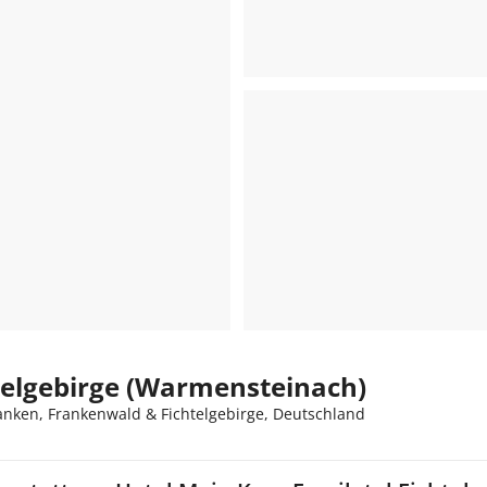
telgebirge (Warmensteinach)
nken, Frankenwald & Fichtelgebirge, Deutschland