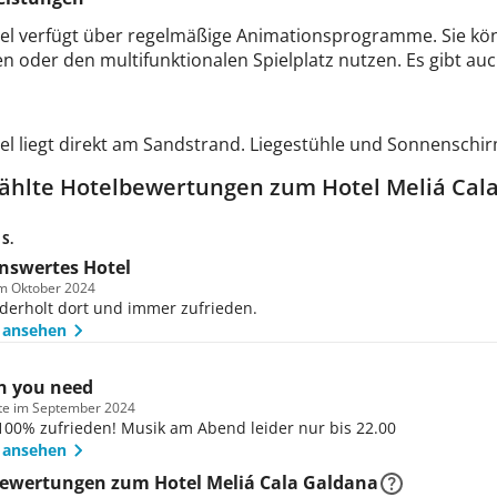
el verfügt über regelmäßige Animationsprogramme. Sie könn
n oder den multifunktionalen Spielplatz nutzen. Es gibt auc
el liegt direkt am Sandstrand. Liegestühle und Sonnensch
hlte Hotelbewertungen zum Hotel Meliá Cal
S.
nswertes Hotel
im Oktober 2024
derholt dort und immer zufrieden.
 ansehen
n you need
ste im September 2024
00% zufrieden! Musik am Abend leider nur bis 22.00️
 ansehen
Bewertungen zum Hotel Meliá Cala Galdana