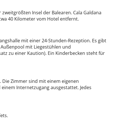
r zweitgrößten Insel der Balearen. Cala Galdana
etwa 40 Kilometer vom Hotel entfernt.
angshalle mit einer 24-Stunden-Rezeption. Es gibt
n Außenpool mit Liegestühlen und
z zu einer Kaution). Ein Kinderbecken steht für
t. Die Zimmer sind mit einem eigenen
 einem Internetzugang ausgestattet. Jedes
ets.