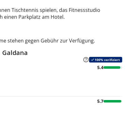
en Tischtennis spielen, das Fitnessstudio
h einen Parkplatz am Hotel.
irme stehen gegen Gebühr zur Verfügung.
a Galdana
100% verifiziert
5.4
5.7