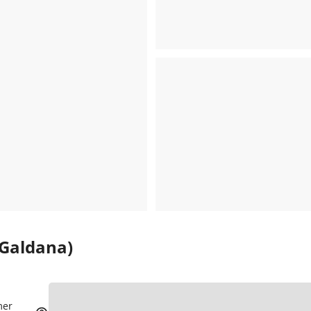
 Galdana)
mer