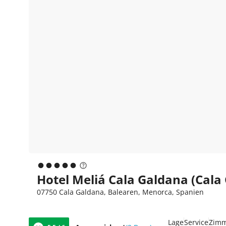
Hotel Meliá Cala Galdana (Cala
07750 Cala Galdana, Balearen, Menorca, Spanien
Lage
Service
Zim