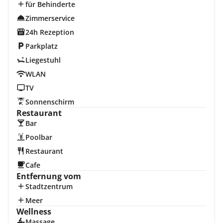
für Behinderte
Zimmerservice
24h Rezeption
Parkplatz
Liegestuhl
WLAN
TV
Sonnenschirm
Restaurant
Bar
Poolbar
Restaurant
Cafe
Entfernung vom
Stadtzentrum
Meer
Wellness
Massage