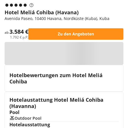
Hotel Meliá Cohiba (Havana)
Avenida Paseo, 10400 Havana, Nordküste (Kuba), Kuba
3.584 €
ab
Zu den Angeboten
1.792 € p.P.
Zur Karte
Hotelbewertungen zum Hotel Meliá
Cohiba
Hotelaustattung Hotel Meliá Cohiba
(Havanna)
Pool
Outdoor Pool
Hotelausstattung