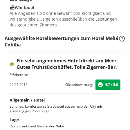
Whirlpool
Alle Angaben sind ohne Gewähr von Richtigkeit und
Vollständigkeit. Es gelten ausschließlich die Leistungen
des gebuchten Zimmers.
Ausgewählte Hotelbewertungen zum Hotel Meliá
Cohiba
Ein sehr angenehmes Hotel direkt am Meer.
Gutes Frühstücksbüffet. Tolle Zigarren-Bar.
Städtereise
29.07.2016
Gästebewertung:
4.7 / 5.0
Allgemein / Hotel
Schönes, komfortables Stadthotel ausserhalb der City mit
grosszügiger Poolanlage.
Lage
Restaurants und Bars in der Nähe.