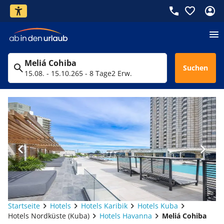
Meliá Cohiba
Suchen
15.08. - 15.10.26
5 - 8 Tage
2 Erw.
Startseite
Hotels
Hotels Karibik
Hotels Kuba
Hotels Nordküste (Kuba)
Hotels Havanna
Meliá Cohiba