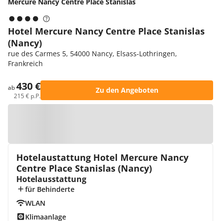
Mercure Nancy Centre Place Stanislas
Hotel Mercure Nancy Centre Place Stanislas
(Nancy)
rue des Carmes 5, 54000 Nancy, Elsass-Lothringen,
Frankreich
430 €
ab
Zu den Angeboten
215 € p.P.
Zur Karte
Hotelaustattung Hotel Mercure Nancy
Centre Place Stanislas (Nancy)
Hotelausstattung
für Behinderte
WLAN
Klimaanlage