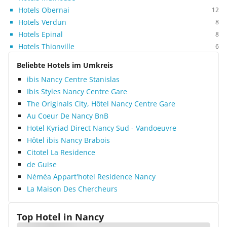
Hotels Obernai
12
Hotels Verdun
8
Hotels Epinal
8
Hotels Thionville
6
Beliebte Hotels im Umkreis
ibis Nancy Centre Stanislas
Ibis Styles Nancy Centre Gare
The Originals City, Hôtel Nancy Centre Gare
Au Coeur De Nancy BnB
Hotel Kyriad Direct Nancy Sud - Vandoeuvre
Hôtel ibis Nancy Brabois
Citotel La Residence
de Guise
Néméa Appart'hotel Residence Nancy
La Maison Des Chercheurs
Top Hotel in
Nancy