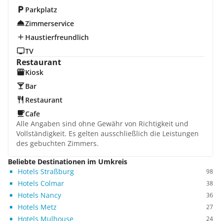
Parkplatz
Zimmerservice
Haustierfreundlich
TV
Restaurant
Kiosk
Bar
Restaurant
Cafe
Alle Angaben sind ohne Gewähr von Richtigkeit und
Vollständigkeit. Es gelten ausschließlich die Leistungen
des gebuchten Zimmers.
Beliebte Destinationen im Umkreis
Hotels Straßburg
98
Hotels Colmar
38
Hotels Nancy
36
Hotels Metz
27
Hotels Mulhouse
24