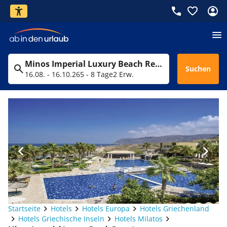
Minos Imperial Luxury Beach Resort
Suchen
16.08. - 16.10.26
5 - 8 Tage
2 Erw.
Startseite
Hotels
Hotels Europa
Hotels Griechenland
Hotels Griechische Inseln
Hotels Milatos