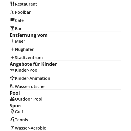
Restaurant
Poolbar
Cafe
Bar
Entfernung vom
Meer
Flughafen
Stadtzentrum
Angebote für Kinder
Kinder-Pool
Kinder-Animation
Wasserrutsche
Pool
Outdoor Pool
Sport
Golf
Tennis
Wasser-Aerobic