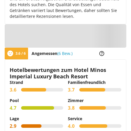
des Hotels suchen. Die Qualität von Essen und
Getränken variiert laut Bewertungen, daher sollten Sie
detailliertere Rezensionen lesen.
Zur Karte
Angemessen
(6 Bew.)
3.6 / 6
Hotelbewertungen zum Hotel Minos
Imperial Luxury Beach Resort
Strand
Familienfreundlich
3.6
3.7
Pool
Zimmer
4.7
3.8
Lage
Service
2.9
4.0