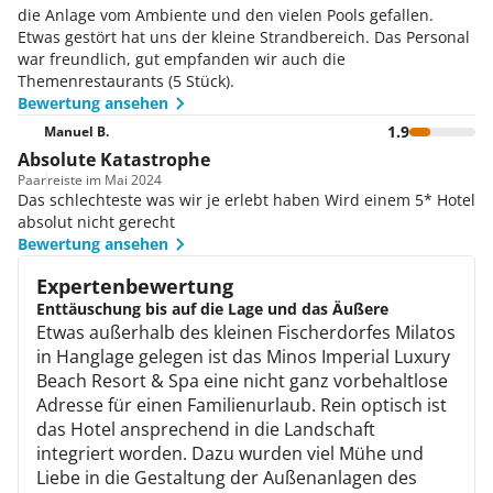
die Anlage vom Ambiente und den vielen Pools gefallen.
Etwas gestört hat uns der kleine Strandbereich. Das Personal
war freundlich, gut empfanden wir auch die
Themenrestaurants (5 Stück).
Bewertung ansehen
1.9
Manuel B.
Absolute Katastrophe
Paar
reiste im Mai 2024
Das schlechteste was wir je erlebt haben Wird einem 5* Hotel
absolut nicht gerecht
Bewertung ansehen
Expertenbewertung
Enttäuschung bis auf die Lage und das Äußere
Etwas außerhalb des kleinen Fischerdorfes Milatos
in Hanglage gelegen ist das Minos Imperial Luxury
Beach Resort & Spa eine nicht ganz vorbehaltlose
Adresse für einen Familienurlaub. Rein optisch ist
das Hotel ansprechend in die Landschaft
integriert worden. Dazu wurden viel Mühe und
Liebe in die Gestaltung der Außenanlagen des