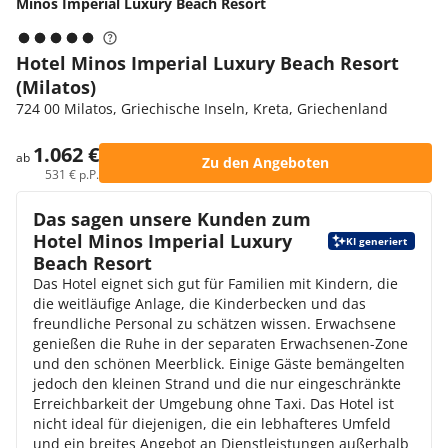
Minos Imperial Luxury Beach Resort
Hotel Minos Imperial Luxury Beach Resort
(Milatos)
724 00 Milatos, Griechische Inseln, Kreta, Griechenland
1.062 €
ab
Zu den Angeboten
531 € p.P.
Das sagen unsere Kunden zum
Hotel Minos Imperial Luxury
KI generiert
Beach Resort
Das Hotel eignet sich gut für Familien mit Kindern, die
die weitläufige Anlage, die Kinderbecken und das
freundliche Personal zu schätzen wissen. Erwachsene
genießen die Ruhe in der separaten Erwachsenen-Zone
und den schönen Meerblick. Einige Gäste bemängelten
jedoch den kleinen Strand und die nur eingeschränkte
Erreichbarkeit der Umgebung ohne Taxi. Das Hotel ist
nicht ideal für diejenigen, die ein lebhafteres Umfeld
und ein breites Angebot an Dienstleistungen außerhalb