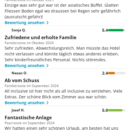
Einzige was sehr gut war ist der asiatisches Büffet. Glatten
Fliessen Boden egal wo draussen bei Regen sehr gefährlich
(ausrutscht gefahr)!
Bewertung ansehen
5.4
Sonja Q.
Zufriedene und erholte Familie
Familie
reiste im Oktober 2024
Sehr zufrieden. Abwechslungsreich. Man müsste das Hotel
nicht verlassen und könnte täglich etwas anderes erleben.
Sehr kinderfreundliches Personal. Nichts störendes.
Bewertung ansehen
2.4
Nazan O.
Ab vom Schuss
Familie
reiste im September 2024
All inclusive ist hier nicht als all inclusive zu verstehen. Viele
Extras. Der schöne Blick vom Zimmer aus war schön.
Bewertung ansehen
5.0
Josef H.
Fantastische Anlage
Paar
reiste im September 2024
Wir hatten einen sehr schönen Urlaub, am besten hat uns