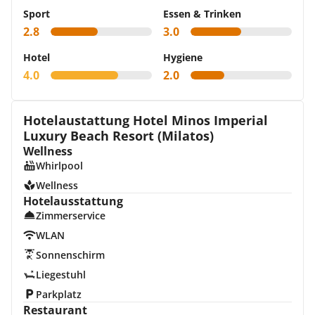
Sport
Essen & Trinken
2.8
3.0
Hotel
Hygiene
4.0
2.0
Hotelaustattung Hotel Minos Imperial
Luxury Beach Resort (Milatos)
Wellness
Whirlpool
Wellness
Hotelausstattung
Zimmerservice
WLAN
Sonnenschirm
Liegestuhl
Parkplatz
Restaurant