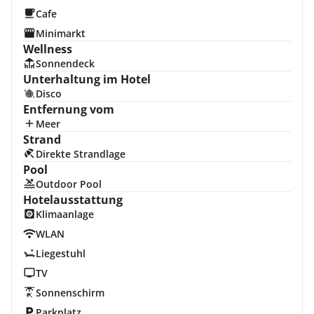
Cafe
Minimarkt
Wellness
Sonnendeck
Unterhaltung im Hotel
Disco
Entfernung vom
Meer
Strand
Direkte Strandlage
Pool
Outdoor Pool
Hotelausstattung
Klimaanlage
WLAN
Liegestuhl
TV
Sonnenschirm
Parkplatz