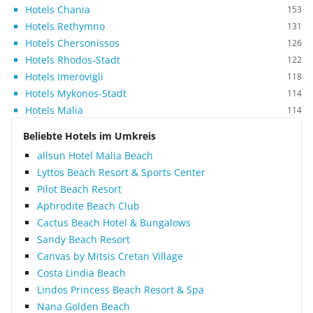
Hotels Chania
153
Hotels Rethymno
131
Hotels Chersonissos
126
Hotels Rhodos-Stadt
122
Hotels Imerovigli
118
Hotels Mykonos-Stadt
114
Hotels Malia
114
Beliebte Hotels im Umkreis
allsun Hotel Malia Beach
Lyttos Beach Resort & Sports Center
Pilot Beach Resort
Aphrodite Beach Club
Cactus Beach Hotel & Bungalows
Sandy Beach Resort
Canvas by Mitsis Cretan Village
Costa Lindia Beach
Lindos Princess Beach Resort & Spa
Nana Golden Beach