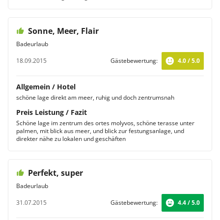
Sonne, Meer, Flair
Badeurlaub
18.09.2015
Gästebewertung:
4.0 / 5.0
Allgemein / Hotel
schöne lage direkt am meer, ruhig und doch zentrumsnah
Preis Leistung / Fazit
Schöne lage im zentrum des ortes molyvos, schöne terasse unter
palmen, mit blick aus meer, und blick zur festungsanlage, und
direkter nähe zu lokalen und geschäften
Perfekt, super
Badeurlaub
31.07.2015
Gästebewertung:
4.4 / 5.0