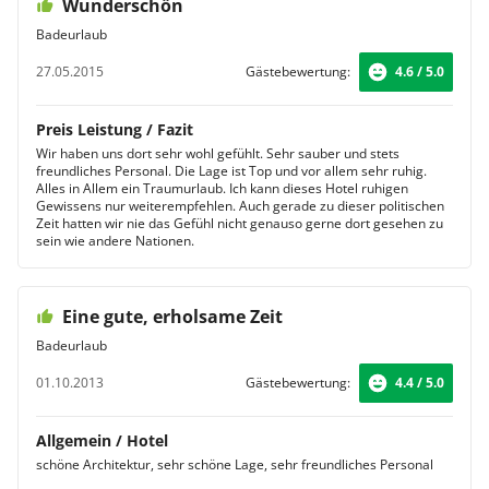
Wunderschön
Badeurlaub
27.05.2015
Gästebewertung:
4.6 / 5.0
Preis Leistung / Fazit
Wir haben uns dort sehr wohl gefühlt. Sehr sauber und stets
freundliches Personal. Die Lage ist Top und vor allem sehr ruhig.
Alles in Allem ein Traumurlaub. Ich kann dieses Hotel ruhigen
Gewissens nur weiterempfehlen. Auch gerade zu dieser politischen
Zeit hatten wir nie das Gefühl nicht genauso gerne dort gesehen zu
sein wie andere Nationen.
Eine gute, erholsame Zeit
Badeurlaub
01.10.2013
Gästebewertung:
4.4 / 5.0
Allgemein / Hotel
schöne Architektur, sehr schöne Lage, sehr freundliches Personal