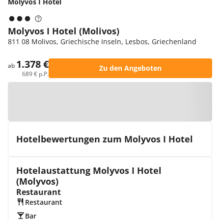
Molyvos I Hotel
Molyvos I Hotel (Molivos)
811 08 Molivos, Griechische Inseln, Lesbos, Griechenland
1.378 €
ab
Zu den Angeboten
689 € p.P.
Zur Karte
Hotelbewertungen zum Molyvos I Hotel
Hotelaustattung Molyvos I Hotel
(Molyvos)
Restaurant
Restaurant
Bar