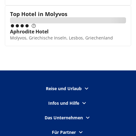
Top Hotel in
Molyvos
Aphrodite Hotel
Molyvos, Griechische Inseln, Lesbos, Griechenland
Reise und Urlaub
Infos und Hilfe
Das Unternehmen
Für Partner