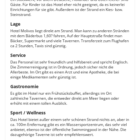
Gäste. Für Kinder ist das Hotel eher nicht geeignet, da es keinerlei
Einrichtungen für sie gibt. Außerdem ist der Strand ein Kies- bzw.
Steinstrand.
Lage
Hotel Molivos liegt direkt am Strand. Man kann zu anderen Stränden
mit dem Bäderbus 1,60? fahren, Auf der Hauptstraße findet man
Bäcker, Supermarkt und viele Tavernen. Transferzeit zum Flughafen
ca 2 Stunden, Taxis sind günstig.
Service
Das Personal ist sehr freundlich und hilfsbereit und spricht Englisch.
Die Zimmerreinigung ist in Ordnung, jedoch sicher nicht die
Allerbeste. Im Ort gibt es einen Arzt und eine Apotheke, die bei
einige Medikamenten sehr günstig ist.
Gastronomie
Es gibt im Hotel nur ein Frühstücksbuffet, allerdings im Ort
zahlreiche Tavernen, die entweder direkt am Meer liegen oder
erhöht mit einem tollen Ausblick.
Sport / Wellness
Das Hotel bietet außer einem sehr schönen Strand nichts an, aber in
ca. 100m Entfernung gibt es ein Wassersportzentrum, das sehr viel
anbietet, ebenso ist der öffentliche Swimmingpool in der Nähe. Die
dazugehörige Taverne ist sehr empfehlenswert.