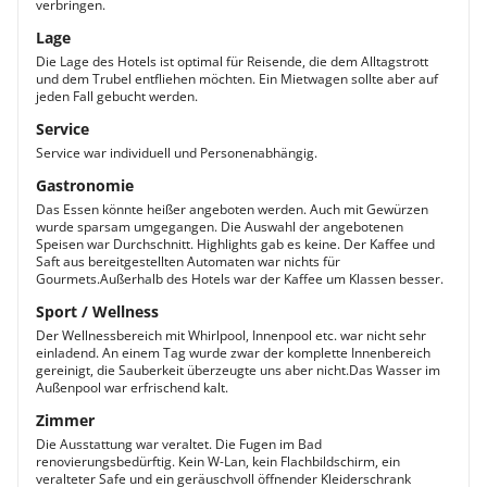
verbringen.
Lage
Die Lage des Hotels ist optimal für Reisende, die dem Alltagstrott
und dem Trubel entfliehen möchten. Ein Mietwagen sollte aber auf
jeden Fall gebucht werden.
Service
Service war individuell und Personenabhängig.
Gastronomie
Das Essen könnte heißer angeboten werden. Auch mit Gewürzen
wurde sparsam umgegangen. Die Auswahl der angebotenen
Speisen war Durchschnitt. Highlights gab es keine. Der Kaffee und
Saft aus bereitgestellten Automaten war nichts für
Gourmets.Außerhalb des Hotels war der Kaffee um Klassen besser.
Sport / Wellness
Der Wellnessbereich mit Whirlpool, Innenpool etc. war nicht sehr
einladend. An einem Tag wurde zwar der komplette Innenbereich
gereinigt, die Sauberkeit überzeugte uns aber nicht.Das Wasser im
Außenpool war erfrischend kalt.
Zimmer
Die Ausstattung war veraltet. Die Fugen im Bad
renovierungsbedürftig. Kein W-Lan, kein Flachbildschirm, ein
veralteter Safe und ein geräuschvoll öffnender Kleiderschrank