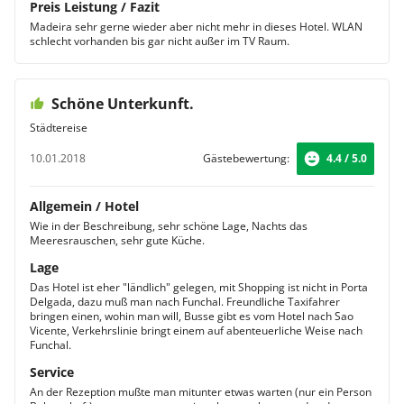
Preis Leistung / Fazit
Madeira sehr gerne wieder aber nicht mehr in dieses Hotel. WLAN
schlecht vorhanden bis gar nicht außer im TV Raum.
Schöne Unterkunft.
Städtereise
10.01.2018
Gästebewertung:
4.4 / 5.0
Allgemein / Hotel
Wie in der Beschreibung, sehr schöne Lage, Nachts das
Meeresrauschen, sehr gute Küche.
Lage
Das Hotel ist eher "ländlich" gelegen, mit Shopping ist nicht in Porta
Delgada, dazu muß man nach Funchal. Freundliche Taxifahrer
bringen einen, wohin man will, Busse gibt es vom Hotel nach Sao
Vicente, Verkehrslinie bringt einem auf abenteuerliche Weise nach
Funchal.
Service
An der Rezeption mußte man mitunter etwas warten (nur ein Person