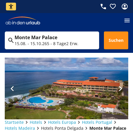
Monte Mar Palace
Suchen
15.08. - 15.10.26
5 - 8 Tage
2 Erw.
Startseite
Hotels
Hotels Europa
Hotels Portugal
Hotels Madeira
Hotels Ponta Delgada
Monte Mar Palace