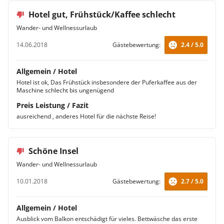
Hotel gut, Frühstück/Kaffee schlecht
Wander- und Wellnessurlaub
14.06.2018
Gästebewertung:
2.4 / 5.0
Allgemein / Hotel
Hotel ist ok, Das Frühstück insbesondere der Puferkaffee aus der
Maschine schlecht bis ungenügend
Preis Leistung / Fazit
ausreichend , anderes Hotel für die nächste Reise!
Schöne Insel
Wander- und Wellnessurlaub
10.01.2018
Gästebewertung:
2.7 / 5.0
Allgemein / Hotel
Ausblick vom Balkon entschädigt für vieles. Bettwäsche das erste