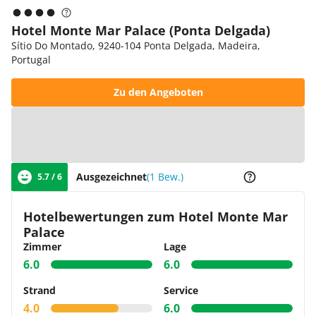
Hotel Monte Mar Palace (Ponta Delgada)
Sítio Do Montado, 9240-104 Ponta Delgada, Madeira,
Portugal
Zu den Angeboten
Zur Karte
Ausgezeichnet
(1 Bew.)
5.7 / 6
Hotelbewertungen zum Hotel Monte Mar
Palace
Zimmer
Lage
6.0
6.0
Strand
Service
4.0
6.0