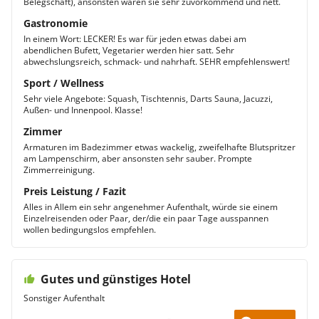
Belegschaft), ansonsten waren sie sehr zuvorkommend und nett.
Gastronomie
In einem Wort: LECKER! Es war für jeden etwas dabei am
abendlichen Bufett, Vegetarier werden hier satt. Sehr
abwechslungsreich, schmack- und nahrhaft. SEHR empfehlenswert!
Sport / Wellness
Sehr viele Angebote: Squash, Tischtennis, Darts Sauna, Jacuzzi,
Außen- und Innenpool. Klasse!
Zimmer
Armaturen im Badezimmer etwas wackelig, zweifelhafte Blutspritzer
am Lampenschirm, aber ansonsten sehr sauber. Prompte
Zimmerreinigung.
Preis Leistung / Fazit
Alles in Allem ein sehr angenehmer Aufenthalt, würde sie einem
Einzelreisenden oder Paar, der/die ein paar Tage ausspannen
wollen bedingungslos empfehlen.
Gutes und günstiges Hotel
Sonstiger Aufenthalt