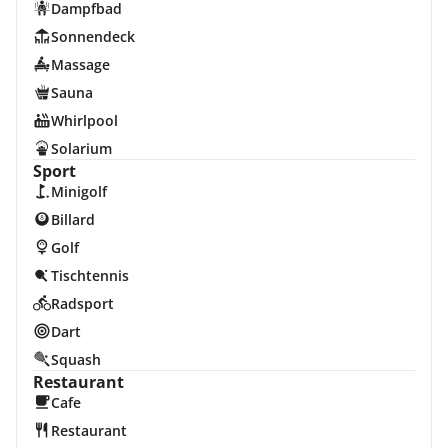
Dampfbad
Sonnendeck
Massage
Sauna
Whirlpool
Solarium
Sport
Minigolf
Billard
Golf
Tischtennis
Radsport
Dart
Squash
Restaurant
Cafe
Restaurant