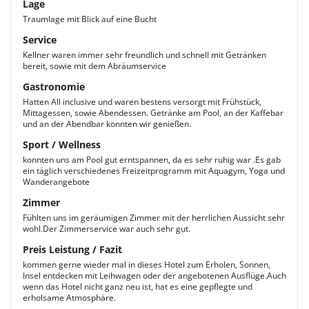
Lage
Traumlage mit Blick auf eine Bucht
Service
Kellner waren immer sehr freundlich und schnell mit Getränken
bereit, sowie mit dem Abräumservice
Gastronomie
Hatten All inclusive und waren bestens versorgt mit Frühstück,
Mittagessen, sowie Abendessen. Getränke am Pool, an der Kaffebar
und an der Abendbar konnten wir genießen.
Sport / Wellness
konnten uns am Pool gut erntspannen, da es sehr ruhig war .Es gab
ein täglich verschiedenes Freizeitprogramm mit Aquagym, Yoga und
Wanderangebote
Zimmer
Fühlten uns im geräumigen Zimmer mit der herrlichen Aussicht sehr
wohl.Der Zimmerservice war auch sehr gut.
Preis Leistung / Fazit
kommen gerne wieder mal in dieses Hotel zum Erholen, Sonnen,
Insel entdecken mit Leihwagen oder der angebotenen Ausflüge.Auch
wenn das Hotel nicht ganz neu ist, hat es eine gepflegte und
erholsame Atmosphäre.