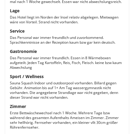
mal nach 1 Woche gewechselt. Essen war nicht abwechslungsreich.
Lage
Das Hotel liegt im Norden der Insel relativ abgelegen. Mietwagen
wäre von Vorteil. Strand nicht vorhanden.
Service
Das Personal war immer freundlich und zuvorkommend.
Sprachkenntnisse an der Rezeption kaum bzw gar kein deutsch.
Gastronomie
Das Personal war immer freundlich. Essen in 8 Wärmeboxen
aufgeteilt. Jeden Tag Kartoffeln, Reis, Fisch, Fleisch. keine bzw kaum
Abwechslung
Sport / Wellness
Sauna Squash Indoor und outdoorpool vorhanden. Billard gegen
Gebühr. Animation bis auf 1× Am Tag wassergymnastik nicht
vorhanden. Die angegebene Strandlage war nicht gegeben, denn
dieser Strand war nicht vorhanden.
Zimmer
Erste Bettwäschewechsel nach 1 Woche. Mehrere Tage bzw
während des gesamten Aufenthalts Ameisen im Zimmer. Zimmer
sehr hellhörig. Fernseher vorhanden, ein kleiner vllt 30cm größer
Röhrenfernseher.