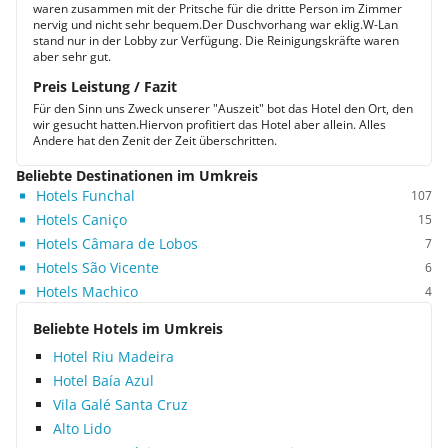
waren zusammen mit der Pritsche für die dritte Person im Zimmer
nervig und nicht sehr bequem.Der Duschvorhang war eklig.W-Lan
stand nur in der Lobby zur Verfügung. Die Reinigungskräfte waren
aber sehr gut.
Preis Leistung / Fazit
Für den Sinn uns Zweck unserer "Auszeit" bot das Hotel den Ort, den
wir gesucht hatten.Hiervon profitiert das Hotel aber allein. Alles
Andere hat den Zenit der Zeit überschritten.
Beliebte Destinationen im Umkreis
Hotels Funchal
107
Hotels Caniço
15
Hotels Câmara de Lobos
7
Hotels São Vicente
6
Hotels Machico
4
Beliebte Hotels im Umkreis
Hotel Riu Madeira
Hotel Baía Azul
Vila Galé Santa Cruz
Alto Lido