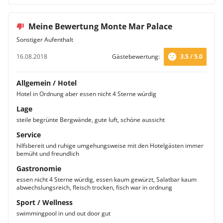
Meine Bewertung Monte Mar Palace
Sonstiger Aufenthalt
16.08.2018
Gästebewertung:
3.5 / 5.0
Allgemein / Hotel
Hotel in Ordnung aber essen nicht 4 Sterne würdig
Lage
steile begrünte Bergwände, gute luft, schöne aussicht
Service
hilfsbereit und ruhige umgehungsweise mit den Hotelgästen immer
bemüht und freundlich
Gastronomie
essen nicht 4 Sterne würdig, essen kaum gewürzt, Salatbar kaum
abwechslungsreich, fleisch trocken, fisch war in ordnung
Sport / Wellness
swimmingpool in und out door gut