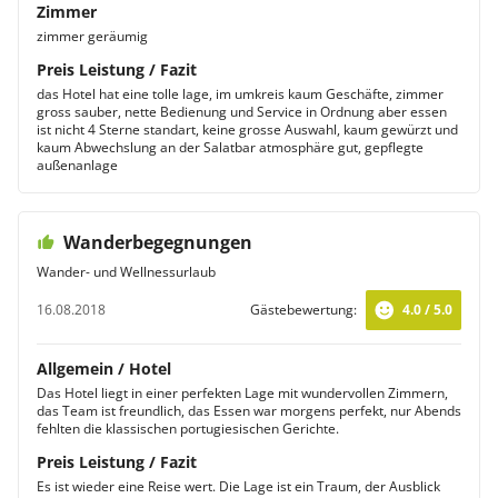
Zimmer
zimmer geräumig
Preis Leistung / Fazit
das Hotel hat eine tolle lage, im umkreis kaum Geschäfte, zimmer
gross sauber, nette Bedienung und Service in Ordnung aber essen
ist nicht 4 Sterne standart, keine grosse Auswahl, kaum gewürzt und
kaum Abwechslung an der Salatbar atmosphäre gut, gepflegte
außenanlage
Wanderbegegnungen
Wander- und Wellnessurlaub
16.08.2018
Gästebewertung:
4.0 / 5.0
Allgemein / Hotel
Das Hotel liegt in einer perfekten Lage mit wundervollen Zimmern,
das Team ist freundlich, das Essen war morgens perfekt, nur Abends
fehlten die klassischen portugiesischen Gerichte.
Preis Leistung / Fazit
Es ist wieder eine Reise wert. Die Lage ist ein Traum, der Ausblick