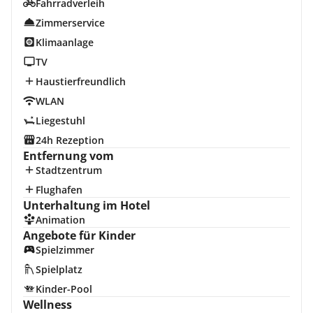
Fahrradverleih
Zimmerservice
Klimaanlage
TV
Haustierfreundlich
WLAN
Liegestuhl
24h Rezeption
Entfernung vom
Stadtzentrum
Flughafen
Unterhaltung im Hotel
Animation
Angebote für Kinder
Spielzimmer
Spielplatz
Kinder-Pool
Wellness