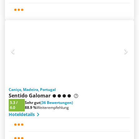
Caniço, Madeira, Portugal
Sentido Galomar
5.3
/
Sehr gut
(36 Bewertungen)
6.0
88.9 %
Weiterempfehlung
Hoteldetails