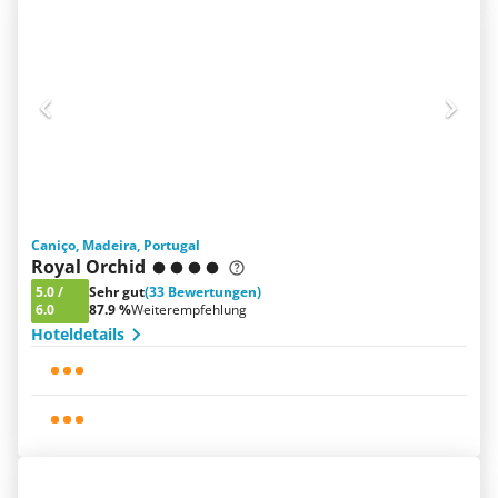
Caniço, Madeira, Portugal
Royal Orchid
5.0
/
Sehr gut
(33 Bewertungen)
6.0
87.9 %
Weiterempfehlung
Hoteldetails