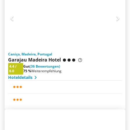
Caniço, Madeira, Portugal
Garajau Madeira Hotel
4.4
/
Gut
(36 Bewertungen)
6.0
75 %
Weiterempfehlung
Hoteldetails