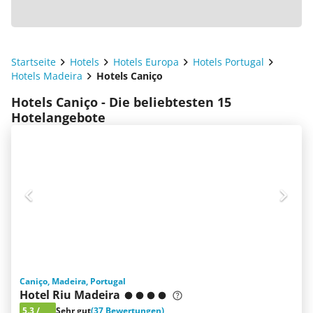
Startseite
Hotels
Hotels Europa
Hotels Portugal
Hotels Madeira
Hotels Caniço
Hotels Caniço - Die beliebtesten 15
Hotelangebote
Caniço, Madeira, Portugal
Hotel Riu Madeira
5.3
/
Sehr gut
(37 Bewertungen)