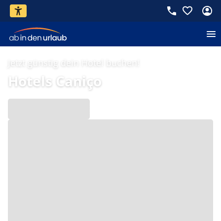
Jetzt günstig dein Hotel buchen!
Hotels Caniço