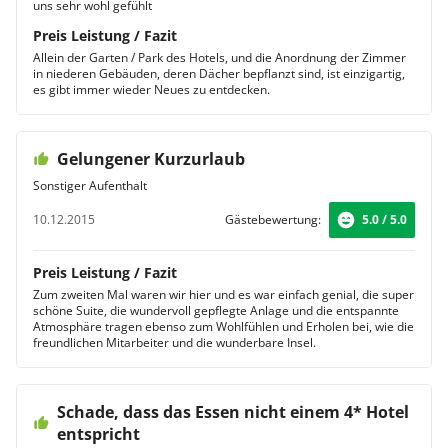
uns sehr wohl gefühlt
Preis Leistung / Fazit
Allein der Garten / Park des Hotels, und die Anordnung der Zimmer
in niederen Gebäuden, deren Dächer bepflanzt sind, ist einzigartig,
es gibt immer wieder Neues zu entdecken.
Gelungener Kurzurlaub
Sonstiger Aufenthalt
10.12.2015
Gästebewertung:
5.0 / 5.0
Preis Leistung / Fazit
Zum zweiten Mal waren wir hier und es war einfach genial, die super
schöne Suite, die wundervoll gepflegte Anlage und die entspannte
Atmosphäre tragen ebenso zum Wohlfühlen und Erholen bei, wie die
freundlichen Mitarbeiter und die wunderbare Insel.
Schade, dass das Essen nicht einem 4* Hotel
entspricht