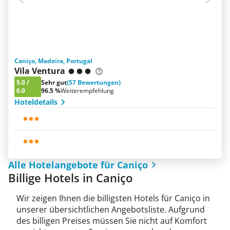
Caniço, Madeira, Portugal
Vila Ventura
5.0
/
Sehr gut
(57 Bewertungen)
6.0
96.5 %
Weiterempfehlung
Hoteldetails
Alle Hotelangebote für Caniço
Billige Hotels in Caniço
Wir zeigen Ihnen die billigsten Hotels für Caniço in
unserer übersichtlichen Angebotsliste. Aufgrund
des billigen Preises müssen Sie nicht auf Komfort