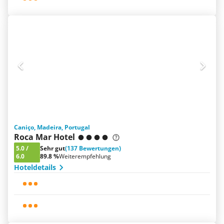
Caniço, Madeira, Portugal
Roca Mar Hotel
5.0
/
Sehr gut
(137 Bewertungen)
6.0
89.8 %
Weiterempfehlung
Hoteldetails