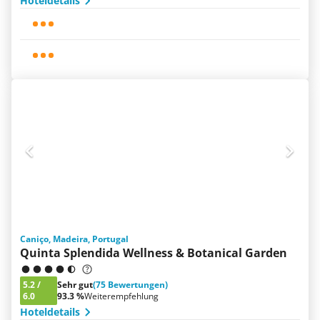
Hoteldetails
Caniço, Madeira, Portugal
Quinta Splendida Wellness & Botanical Garden
5.2
/
Sehr gut
(75 Bewertungen)
6.0
93.3 %
Weiterempfehlung
Hoteldetails