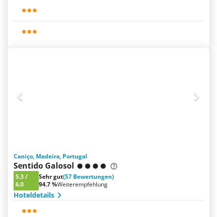
Caniço, Madeira, Portugal
Sentido Galosol
5.3
/
Sehr gut
(57 Bewertungen)
6.0
94.7 %
Weiterempfehlung
Hoteldetails