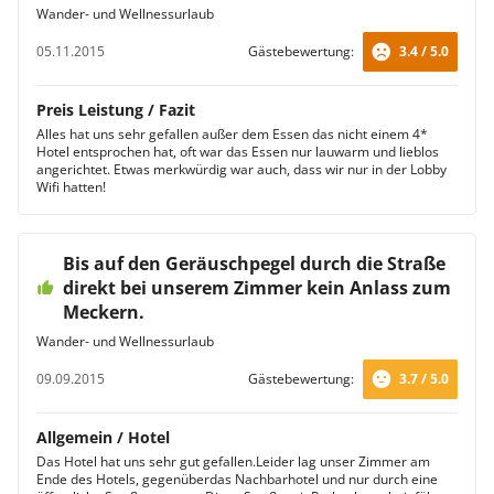
Wander- und Wellnessurlaub
05.11.2015
Gästebewertung:
3.4 / 5.0
Preis Leistung / Fazit
Alles hat uns sehr gefallen außer dem Essen das nicht einem 4*
Hotel entsprochen hat, oft war das Essen nur lauwarm und lieblos
angerichtet. Etwas merkwürdig war auch, dass wir nur in der Lobby
Wifi hatten!
Bis auf den Geräuschpegel durch die Straße
direkt bei unserem Zimmer kein Anlass zum
Meckern.
Wander- und Wellnessurlaub
09.09.2015
Gästebewertung:
3.7 / 5.0
Allgemein / Hotel
Das Hotel hat uns sehr gut gefallen.Leider lag unser Zimmer am
Ende des Hotels, gegenüberdas Nachbarhotel und nur durch eine