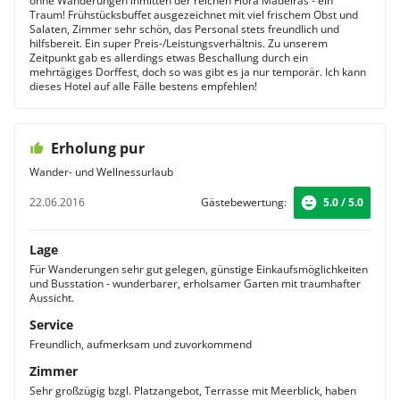
ohne Wanderungen inmitten der reichen Flora Madeiras - ein
Traum! Frühstücksbuffet ausgezeichnet mit viel frischem Obst und
Salaten, Zimmer sehr schön, das Personal stets freundlich und
hilfsbereit. Ein super Preis-/Leistungsverhältnis. Zu unserem
Zeitpunkt gab es allerdings etwas Beschallung durch ein
mehrtägiges Dorffest, doch so was gibt es ja nur temporär. Ich kann
dieses Hotel auf alle Fälle bestens empfehlen!
Erholung pur
Wander- und Wellnessurlaub
22.06.2016
Gästebewertung:
5.0 / 5.0
Lage
Für Wanderungen sehr gut gelegen, günstige Einkaufsmöglichkeiten
und Busstation - wunderbarer, erholsamer Garten mit traumhafter
Aussicht.
Service
Freundlich, aufmerksam und zuvorkommend
Zimmer
Sehr großzügig bzgl. Platzangebot, Terrasse mit Meerblick, haben