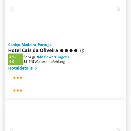
Caniço, Madeira, Portugal
Hotel Cais da Oliveira
4.9
/
Sehr gut
(48 Bewertungen)
6.0
85.4 %
Weiterempfehlung
Hoteldetails