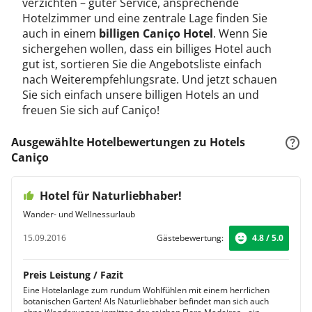
verzichten – guter Service, ansprechende
Hotelzimmer und eine zentrale Lage finden Sie
auch in einem
billigen Caniço Hotel
. Wenn Sie
sichergehen wollen, dass ein billiges Hotel auch
gut ist, sortieren Sie die Angebotsliste einfach
nach Weiterempfehlungsrate. Und jetzt schauen
Sie sich einfach unsere billigen Hotels an und
freuen Sie sich auf Caniço!
Ausgewählte Hotelbewertungen zu Hotels
Caniço
Hotel für Naturliebhaber!
Wander- und Wellnessurlaub
15.09.2016
Gästebewertung:
4.8 / 5.0
Preis Leistung / Fazit
Eine Hotelanlage zum rundum Wohlfühlen mit einem herrlichen
botanischen Garten! Als Naturliebhaber befindet man sich auch