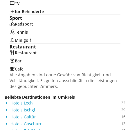
TV
für Behinderte
Sport
Radsport
Tennis
Minigolf
Restaurant
Restaurant
Bar
Cafe
Alle Angaben sind ohne Gewähr von Richtigkeit und
Vollständigkeit. Es gelten ausschließlich die Leistungen
des gebuchten Zimmers.
Beliebte Destinationen im Umkreis
Hotels Lech
32
Hotels Ischgl
29
Hotels Galtür
16
Hotels Gaschurn
13