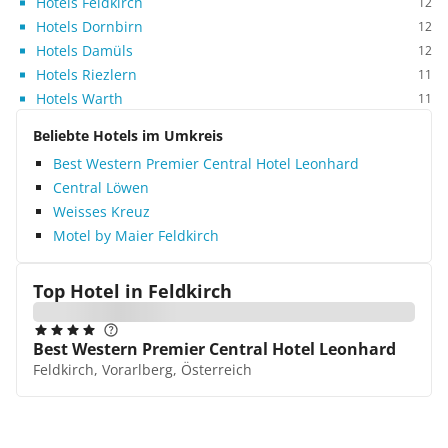
Hotels Feldkirch
12
Hotels Dornbirn
12
Hotels Damüls
12
Hotels Riezlern
11
Hotels Warth
11
Beliebte Hotels im Umkreis
Best Western Premier Central Hotel Leonhard
Central Löwen
Weisses Kreuz
Motel by Maier Feldkirch
Top Hotel in
Feldkirch
Best Western Premier Central Hotel Leonhard
Feldkirch, Vorarlberg, Österreich