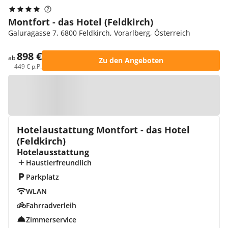
Montfort - das Hotel (Feldkirch)
Galuragasse 7, 6800 Feldkirch, Vorarlberg, Österreich
898 €
ab
Zu den Angeboten
449 € p.P.
Zur Karte
Hotelaustattung Montfort - das Hotel
(Feldkirch)
Hotelausstattung
Haustierfreundlich
Parkplatz
WLAN
Fahrradverleih
Zimmerservice