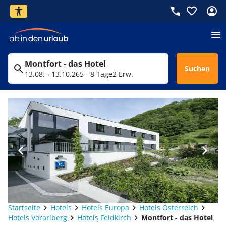
Montfort - das Hotel
Suchen
13.08. - 13.10.26
5 - 8 Tage
2 Erw.
Startseite
Hotels
Hotels Europa
Hotels Österreich
Hotels Vorarlberg
Hotels Feldkirch
Montfort - das Hotel