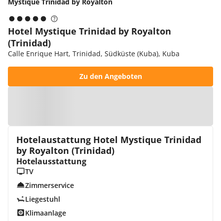
Mystique Trinidad by Royalton
Hotel Mystique Trinidad by Royalton
(Trinidad)
Calle Enrique Hart, Trinidad, Südküste (Kuba), Kuba
Zu den Angeboten
Zur Karte
Hotelaustattung Hotel Mystique Trinidad
by Royalton (Trinidad)
Hotelausstattung
TV
Zimmerservice
Liegestuhl
Klimaanlage