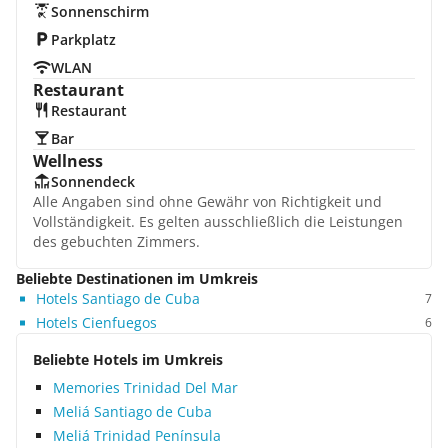
Sonnenschirm
Parkplatz
WLAN
Restaurant
Restaurant
Bar
Wellness
Sonnendeck
Alle Angaben sind ohne Gewähr von Richtigkeit und
Vollständigkeit. Es gelten ausschließlich die Leistungen
des gebuchten Zimmers.
Beliebte Destinationen im Umkreis
Hotels Santiago de Cuba
7
Hotels Cienfuegos
6
Beliebte Hotels im Umkreis
Memories Trinidad Del Mar
Meliá Santiago de Cuba
Meliá Trinidad Península