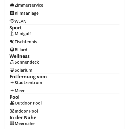
Zimmerservice
Klimaanlage
WLAN
Sport
Minigolf
Tischtennis
Billard
Wellness
Sonnendeck
Solarium
Entfernung vom
Stadtzentrum
Meer
Pool
Outdoor Pool
Indoor Pool
In der Nähe
Meernähe