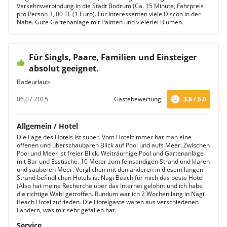
Verkehrsverbindung in die Stadt Bodrum (Ca. 15 Minute, Fahrpreis
pro Person 3, 00 TL (1 Euro). Für Interessenten viele Discon in der
Nähe. Gute Gartenanlage mit Palmen und vielerlei Blumen.
Für Singls, Paare, Familien und Einsteiger
absolut geeignet.
Badeurlaub
06.07.2015
Gästebewertung:
3.6 / 5.0
Allgemein / Hotel
Die Lage des Hotels ist super. Vom Hotelzimmer hat man eine
offenen und überschaubaren Blick auf Pool und aufs Meer. Zwischen
Pool und Meer ist freier Blick. Weiträumige Pool und Gartenanlage
mit Bar und Esstische. 10 Meter zum feinsandigen Strand und klaren
und sauberen Meer. Verglichen mit den anderen in diesem langen
Strand befindlichen Hotels ist Nagi Beach für mich das beste Hotel
(Also hat meine Recherche über das Internet gelohnt und ich habe
die richtige Wahl getroffen. Rundum war ich 2 Wochen lang in Nagi
Beach Hotel zufrieden. Die Hotelgäste waren aus verschiedenen
Ländern, was mir sehr gefallen hat.
Service