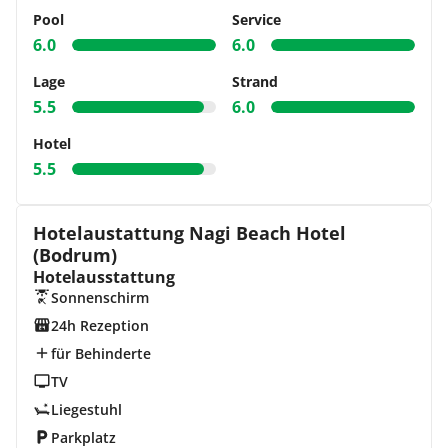
Pool
Service
6.0
6.0
Lage
Strand
5.5
6.0
Hotel
5.5
Hotelaustattung Nagi Beach Hotel
(Bodrum)
Hotelausstattung
Sonnenschirm
24h Rezeption
für Behinderte
TV
Liegestuhl
Parkplatz