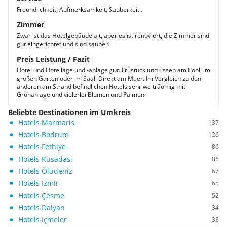
Freundlichkeit, Aufmerksamkeit, Sauberkeit .
Zimmer
Zwar ist das Hotelgebäude alt, aber es ist renoviert, die Zimmer sind
gut eingerichtet und sind sauber.
Preis Leistung / Fazit
Hotel und Hotellage und -anlage gut. Früstück und Essen am Pool, im
großen Garten oder im Saal. Direkt am Meer. Im Vergleich zu den
anderen am Strand befindlichen Hotels sehr weiträumig mit
Grünanlage und vielerlei Blumen und Palmen.
Beliebte Destinationen im Umkreis
Hotels Marmaris
137
Hotels Bodrum
126
Hotels Fethiye
86
Hotels Kusadasi
86
Hotels Ölüdeniz
67
Hotels Izmir
65
Hotels Çesme
52
Hotels Dalyan
34
Hotels Içmeler
33