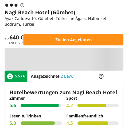
Nagi Beach Hotel (Gümbet)
Ayaz Caddesi 10, Gümbet, Türkische Ägäis, Halbinsel
Bodrum, Türkei
640 €
ab
Zu den Angeboten
320 € p.P.
Zur Karte
Ausgezeichnet
(2 Bew.)
5.5 / 6
Hotelbewertungen zum Nagi Beach Hotel
Zimmer
Sport
5.6
4.2
Essen & Trinken
Familienfreundlich
5.0
4.5