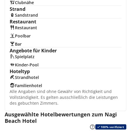
Clubnähe
Strand
Sandstrand
Restaurant
Restaurant
Poolbar
Bar
Angebote für Kinder
Spielplatz
Kinder-Pool
Hoteltyp
Strandhotel
Familienhotel
Alle Angaben sind ohne Gewähr von Richtigkeit und
Vollständigkeit. Es gelten ausschließlich die Leistungen
des gebuchten Zimmers.
Ausgewählte Hotelbewertungen zum Nagi
Beach Hotel
100% verifiziert