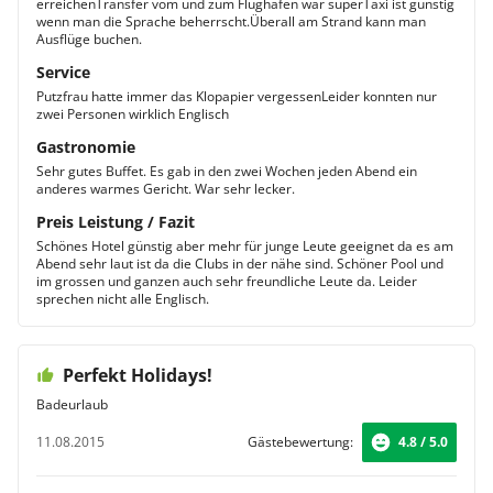
erreichenTransfer vom und zum Flughafen war superTaxi ist günstig
wenn man die Sprache beherrscht.Überall am Strand kann man
Ausflüge buchen.
Service
Putzfrau hatte immer das Klopapier vergessenLeider konnten nur
zwei Personen wirklich Englisch
Gastronomie
Sehr gutes Buffet. Es gab in den zwei Wochen jeden Abend ein
anderes warmes Gericht. War sehr lecker.
Preis Leistung / Fazit
Schönes Hotel günstig aber mehr für junge Leute geeignet da es am
Abend sehr laut ist da die Clubs in der nähe sind. Schöner Pool und
im grossen und ganzen auch sehr freundliche Leute da. Leider
sprechen nicht alle Englisch.
Perfekt Holidays!
Badeurlaub
11.08.2015
Gästebewertung:
4.8 / 5.0