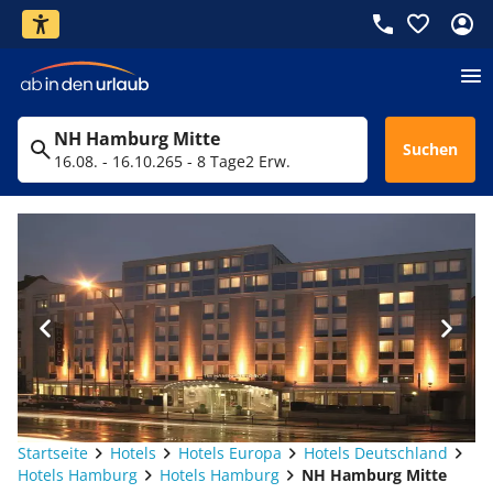
NH Hamburg Mitte
Suchen
16.08. - 16.10.26
5 - 8 Tage
2 Erw.
Startseite
Hotels
Hotels Europa
Hotels Deutschland
Hotels Hamburg
Hotels Hamburg
NH Hamburg Mitte