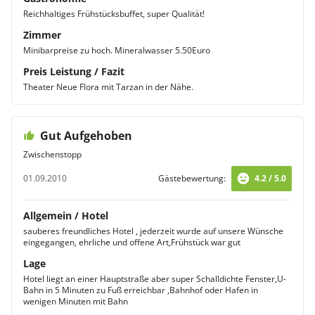
Reichhaltiges Frühstücksbuffet, super Qualität!
Zimmer
Minibarpreise zu hoch. Mineralwasser 5.50Euro
Preis Leistung / Fazit
Theater Neue Flora mit Tarzan in der Nähe.
Gut Aufgehoben
Zwischenstopp
01.09.2010
Gästebewertung:
4.2 / 5.0
Allgemein / Hotel
sauberes freundliches Hotel , jederzeit wurde auf unsere Wünsche
eingegangen, ehrliche und offene Art,Frühstück war gut
Lage
Hotel liegt an einer Hauptstraße aber super Schalldichte Fenster,U-
Bahn in 5 Minuten zu Fuß erreichbar ,Bahnhof oder Hafen in
wenigen Minuten mit Bahn