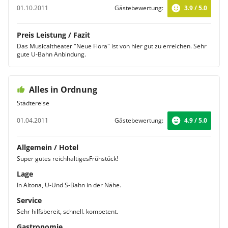
01.10.2011
Gästebewertung:
3.9 / 5.0
Preis Leistung / Fazit
Das Musicaltheater "Neue Flora" ist von hier gut zu erreichen. Sehr
gute U-Bahn Anbindung.
Alles in Ordnung
Städtereise
01.04.2011
Gästebewertung:
4.9 / 5.0
Allgemein / Hotel
Super gutes reichhaltigesFrühstück!
Lage
In Altona, U-Und S-Bahn in der Nähe.
Service
Sehr hilfsbereit, schnell. kompetent.
Gastronomie