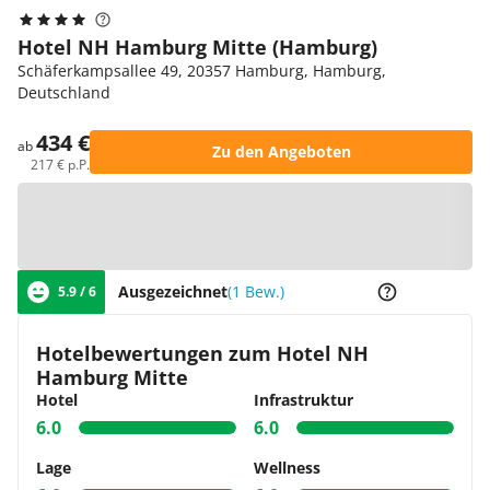
Hotel NH Hamburg Mitte (Hamburg)
Schäferkampsallee 49, 20357 Hamburg, Hamburg,
Deutschland
434 €
ab
Zu den Angeboten
217 € p.P.
Zur Karte
Ausgezeichnet
(1 Bew.)
5.9 / 6
Hotelbewertungen zum Hotel NH
Hamburg Mitte
Hotel
Infrastruktur
6.0
6.0
Lage
Wellness