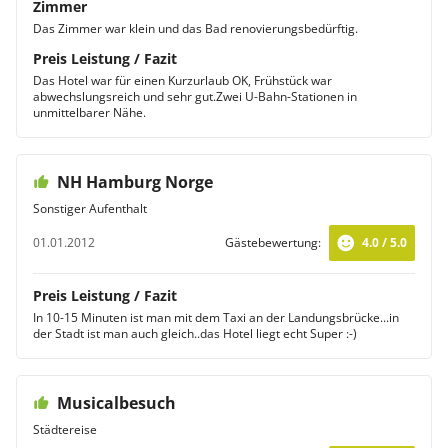
Zimmer
Das Zimmer war klein und das Bad renovierungsbedürftig.
Preis Leistung / Fazit
Das Hotel war für einen Kurzurlaub OK, Frühstück war
abwechslungsreich und sehr gut.Zwei U-Bahn-Stationen in
unmittelbarer Nähe.
NH Hamburg Norge
Sonstiger Aufenthalt
01.01.2012
Gästebewertung:
4.0 / 5.0
Preis Leistung / Fazit
In 10-15 Minuten ist man mit dem Taxi an der Landungsbrücke...in
der Stadt ist man auch gleich..das Hotel liegt echt Super :-)
Musicalbesuch
Städtereise