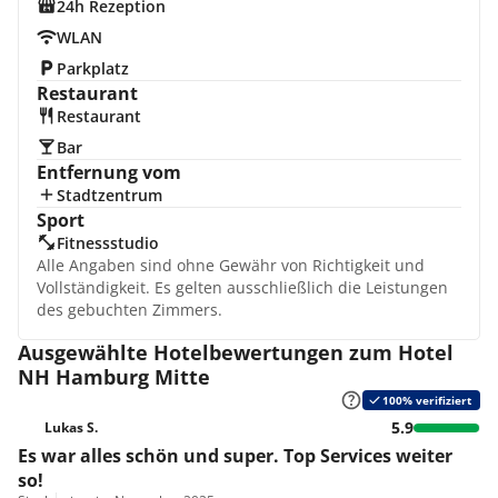
24h Rezeption
WLAN
Parkplatz
Restaurant
Restaurant
Bar
Entfernung vom
Stadtzentrum
Sport
Fitnessstudio
Alle Angaben sind ohne Gewähr von Richtigkeit und
Vollständigkeit. Es gelten ausschließlich die Leistungen
des gebuchten Zimmers.
Ausgewählte Hotelbewertungen zum Hotel
NH Hamburg Mitte
100% verifiziert
5.9
Lukas S.
Es war alles schön und super. Top Services weiter
so!