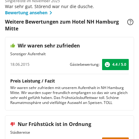
Single
reiste im November 2025
War sehr gut. Störend war nur die dusche.
Bewertung ansehen
Weitere Bewertungen zum Hotel NH Hamburg
Mitte
Wir waren sehr zufrieden
Sonstiger Aufenthalt
18.06.2015
Gästebewertung:
4.4 / 5.0
Preis Leistung / Fazit
Wir waren sehr zufrieden mit unserem Aufenthalt in NH Hamburg
Mitte. Wir wurden super freundlich empfangen so das wir uns gleich
sehr wohl gefühlt haben. Das Frühstücksbuffettwar toll. Schöne
Raumatmosphäre und vielfältige Auswahl an Speisen. TOLL
Nur Frühstück ist in Ordnung
Städtereise