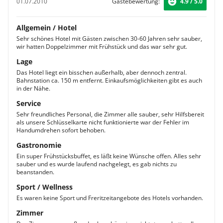
01.07.2010
Gästebewertung:
4.9 / 5.0
Allgemein / Hotel
Sehr schönes Hotel mit Gästen zwischen 30-60 Jahren sehr sauber,
wir hatten Doppelzimmer mit Frühstück und das war sehr gut.
Lage
Das Hotel liegt ein bisschen außerhalb, aber dennoch zentral.
Bahnstation ca. 150 m entfernt. Einkaufsmöglichkeiten gibt es auch
in der Nähe.
Service
Sehr freundliches Personal, die Zimmer alle sauber, sehr Hilfsbereit
als unsere Schlüsselkarte nicht funktionierte war der Fehler im
Handumdrehen sofort behoben.
Gastronomie
Ein super Frühstücksbuffet, es läßt keine Wünsche offen. Alles sehr
sauber und es wurde laufend nachgelegt, es gab nichts zu
beanstanden.
Sport / Wellness
Es waren keine Sport und Freritzeitangebote des Hotels vorhanden.
Zimmer