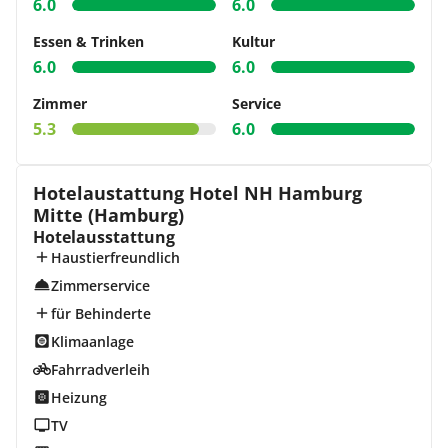
6.0
6.0
Essen & Trinken
Kultur
6.0
6.0
Zimmer
Service
5.3
6.0
Hotelaustattung Hotel NH Hamburg
Mitte (Hamburg)
Hotelausstattung
Haustierfreundlich
Zimmerservice
für Behinderte
Klimaanlage
Fahrradverleih
Heizung
TV