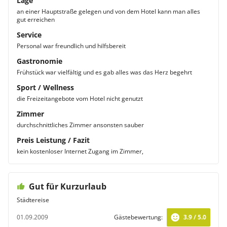
Lage
an einer Hauptstraße gelegen und von dem Hotel kann man alles
gut erreichen
Service
Personal war freundlich und hilfsbereit
Gastronomie
Frühstück war vielfältig und es gab alles was das Herz begehrt
Sport / Wellness
die Freizeitangebote vom Hotel nicht genutzt
Zimmer
durchschnittliches Zimmer ansonsten sauber
Preis Leistung / Fazit
kein kostenloser Internet Zugang im Zimmer,
Gut für Kurzurlaub
Städtereise
01.09.2009
Gästebewertung:
3.9 / 5.0