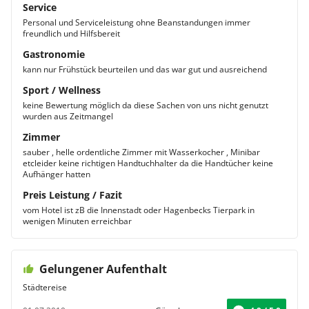
Service
Personal und Serviceleistung ohne Beanstandungen immer
freundlich und Hilfsbereit
Gastronomie
kann nur Frühstück beurteilen und das war gut und ausreichend
Sport / Wellness
keine Bewertung möglich da diese Sachen von uns nicht genutzt
wurden aus Zeitmangel
Zimmer
sauber , helle ordentliche Zimmer mit Wasserkocher , Minibar
etcleider keine richtigen Handtuchhalter da die Handtücher keine
Aufhänger hatten
Preis Leistung / Fazit
vom Hotel ist zB die Innenstadt oder Hagenbecks Tierpark in
wenigen Minuten erreichbar
Gelungener Aufenthalt
Städtereise