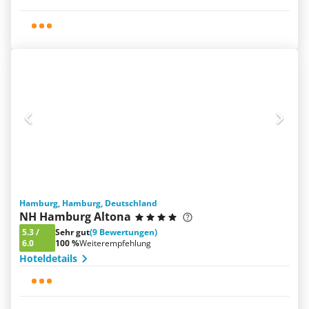
Hamburg, Hamburg, Deutschland
NH Hamburg Altona
5.3
/
Sehr gut
(9 Bewertungen)
6.0
100 %
Weiterempfehlung
Hoteldetails