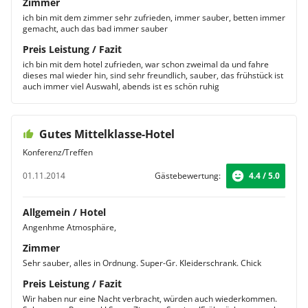
Zimmer
ich bin mit dem zimmer sehr zufrieden, immer sauber, betten immer
gemacht, auch das bad immer sauber
Preis Leistung / Fazit
ich bin mit dem hotel zufrieden, war schon zweimal da und fahre
dieses mal wieder hin, sind sehr freundlich, sauber, das frühstück ist
auch immer viel Auswahl, abends ist es schön ruhig
Gutes Mittelklasse-Hotel
Konferenz/Treffen
01.11.2014
Gästebewertung:
4.4 / 5.0
Allgemein / Hotel
Angenhme Atmosphäre,
Zimmer
Sehr sauber, alles in Ordnung. Super-Gr. Kleiderschrank. Chick
Preis Leistung / Fazit
Wir haben nur eine Nacht verbracht, würden auch wiederkommen.