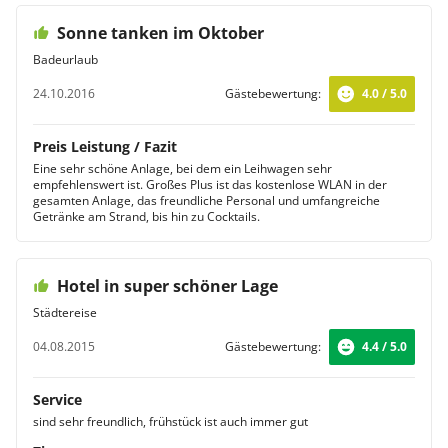
Sonne tanken im Oktober
Badeurlaub
24.10.2016
Gästebewertung:
4.0 / 5.0
Preis Leistung / Fazit
Eine sehr schöne Anlage, bei dem ein Leihwagen sehr
empfehlenswert ist. Großes Plus ist das kostenlose WLAN in der
gesamten Anlage, das freundliche Personal und umfangreiche
Getränke am Strand, bis hin zu Cocktails.
Hotel in super schöner Lage
Städtereise
04.08.2015
Gästebewertung:
4.4 / 5.0
Service
sind sehr freundlich, frühstück ist auch immer gut