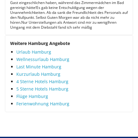
Gast eingeschlichen haben, während das Zimmermädchen im Bad
gereinigt hätte!Es gab keine Entschuldigung wegen der
Unannehmlchkeiten. Ab da sank die Freundlichkeit des Personals auf
den Nullpunkt. Selbst Guten Morgen war ab da nicht mehr zu
hören.Nur Unterstellungen als Antwort sind mir zu wenigIhren
Umgang mit dem Diebstahl fand ich sehr mäßig
Weitere Hamburg Angebote
Urlaub Hamburg
Wellnessurlaub Hamburg
Last Minute Hamburg
Kurzurlaub Hamburg
4 Sterne Hotels Hamburg
5 Sterne Hotels Hamburg
Flüge Hamburg
Ferienwohnung Hamburg