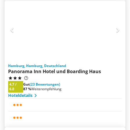
Hamburg, Hamburg, Deutschland
Panorama Inn Hotel und Boarding Haus
4.7
/
Gut
(23 Bewertungen)
6.0
87 %
Weiterempfehlung
Hoteldetails