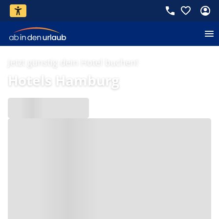
Jetzt günstig dein Hotel buchen!
Hotels Hamburg