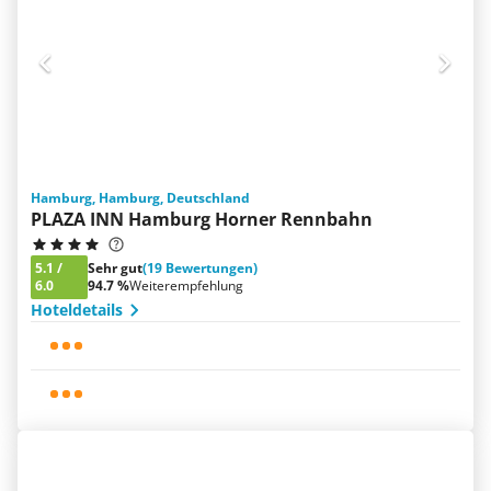
Hamburg, Hamburg, Deutschland
PLAZA INN Hamburg Horner Rennbahn
5.1
/
Sehr gut
(19 Bewertungen)
6.0
94.7 %
Weiterempfehlung
Hoteldetails