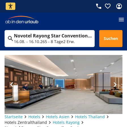
Novotel Rayong Star Convention Centre
Suchen
16.08. - 16.10.26
5 - 8 Tage
2 Erw.
Startseite
Hotels
Hotels Asien
Hotels Thailand
Hotels Zentralthailand
Hotels Rayong