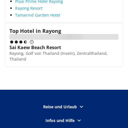
Plaai Prime Hotel Rayong
Rayong Resort
Tamarind Garden Hotel
Top Hotel in
Rayong
Sai Kaew Beach Resort
Rayong, Golf von Thailand (Inseln), Zentralthailand,
Thailand
Reise und Urlaub
Infos und Hilfe