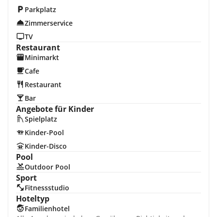
Parkplatz
Zimmerservice
TV
Restaurant
Minimarkt
Cafe
Restaurant
Bar
Angebote für Kinder
Spielplatz
Kinder-Pool
Kinder-Disco
Pool
Outdoor Pool
Sport
Fitnessstudio
Hoteltyp
Familienhotel