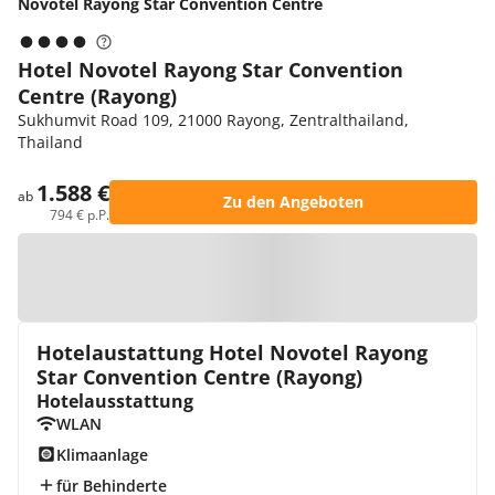
Novotel Rayong Star Convention Centre
Hotel Novotel Rayong Star Convention
Centre (Rayong)
Sukhumvit Road 109, 21000 Rayong, Zentralthailand,
Thailand
1.588 €
ab
Zu den Angeboten
794 € p.P.
Zur Karte
Hotelaustattung Hotel Novotel Rayong
Star Convention Centre (Rayong)
Hotelausstattung
WLAN
Klimaanlage
für Behinderte