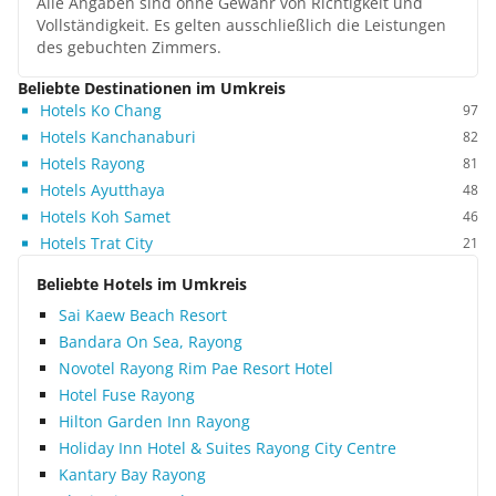
Alle Angaben sind ohne Gewähr von Richtigkeit und
Vollständigkeit. Es gelten ausschließlich die Leistungen
des gebuchten Zimmers.
Beliebte Destinationen im Umkreis
Hotels Ko Chang
97
Hotels Kanchanaburi
82
Hotels Rayong
81
Hotels Ayutthaya
48
Hotels Koh Samet
46
Hotels Trat City
21
Beliebte Hotels im Umkreis
Sai Kaew Beach Resort
Bandara On Sea, Rayong
Novotel Rayong Rim Pae Resort Hotel
Hotel Fuse Rayong
Hilton Garden Inn Rayong
Holiday Inn Hotel & Suites Rayong City Centre
Kantary Bay Rayong