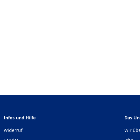
Infos und Hilfe
Das U
Widerruf
Wir üb