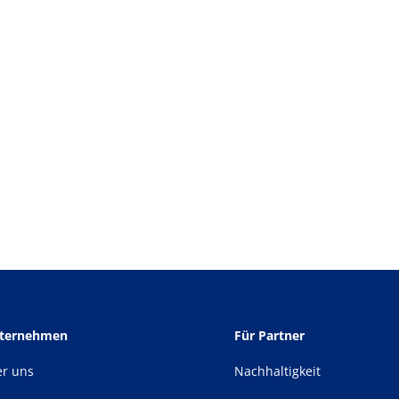
nternehmen
Für Partner
er uns
Nachhaltigkeit