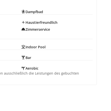
Dampfbad
Haustierfreundlich
Zimmerservice
Indoor Pool
Bar
Aerobic
ten ausschließlich die Leistungen des gebuchten