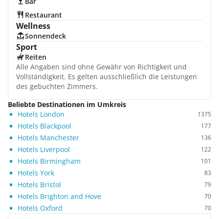
Bar
Restaurant
Wellness
Sonnendeck
Sport
Reiten
Alle Angaben sind ohne Gewähr von Richtigkeit und
Vollständigkeit. Es gelten ausschließlich die Leistungen
des gebuchten Zimmers.
Beliebte Destinationen im Umkreis
Hotels London
1375
Hotels Blackpool
177
Hotels Manchester
136
Hotels Liverpool
122
Hotels Birmingham
101
Hotels York
83
Hotels Bristol
79
Hotels Brighton and Hove
70
Hotels Oxford
70