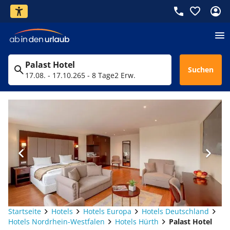
Palast Hotel
Suchen
17.08. - 17.10.26
5 - 8 Tage
2 Erw.
Startseite
Hotels
Hotels Europa
Hotels Deutschland
Hotels Nordrhein-Westfalen
Hotels Hürth
Palast Hotel