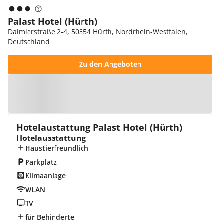
Palast Hotel (Hürth)
Daimlerstraße 2-4, 50354 Hürth, Nordrhein-Westfalen,
Deutschland
Zu den Angeboten
Zur Karte
Hotelaustattung Palast Hotel (Hürth)
Hotelausstattung
Haustierfreundlich
Parkplatz
Klimaanlage
WLAN
TV
für Behinderte