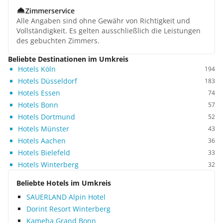
Zimmerservice
Alle Angaben sind ohne Gewähr von Richtigkeit und
Vollständigkeit. Es gelten ausschließlich die Leistungen
des gebuchten Zimmers.
Beliebte Destinationen im Umkreis
Hotels Köln
194
Hotels Düsseldorf
183
Hotels Essen
74
Hotels Bonn
57
Hotels Dortmund
52
Hotels Münster
43
Hotels Aachen
36
Hotels Bielefeld
33
Hotels Winterberg
32
Beliebte Hotels im Umkreis
SAUERLAND Alpin Hotel
Dorint Resort Winterberg
Kameha Grand Bonn