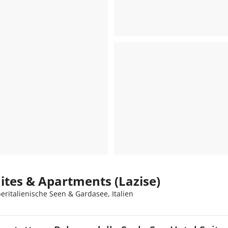
uites & Apartments (Lazise)
eritalienische Seen & Gardasee, Italien