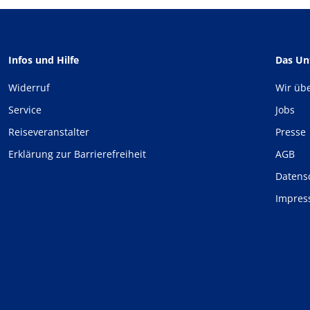
Infos und Hilfe
Das U
Widerruf
Wir üb
Service
Jobs
Reiseveranstalter
Presse
Erklärung zur Barrierefreiheit
AGB
Datens
Impre