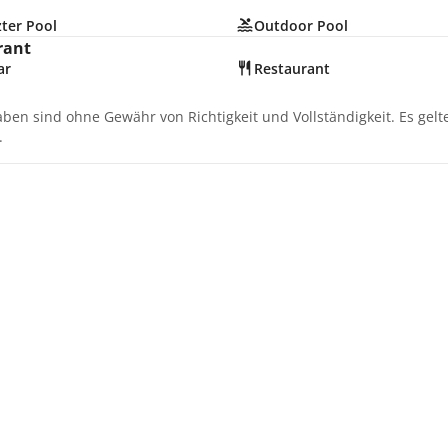
ter Pool
Outdoor Pool
rant
ar
Restaurant
aben sind ohne Gewähr von Richtigkeit und Vollständigkeit. Es gel
.