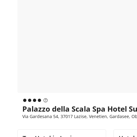
Palazzo della Scala Spa Hotel S
Via Gardesana 54, 37017 Lazise, Venetien, Gardasee, Ob