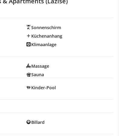
s & Apartments (Lazise)
Sonnenschirm
Küchenanhang
Klimaanlage
Massage
Sauna
Kinder-Pool
Billard