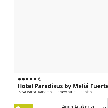
Hotel Paradisus by Meliá Fuert
Playa Barca, Kanaren, Fuerteventura, Spanien
Zimmer
Lage
Service