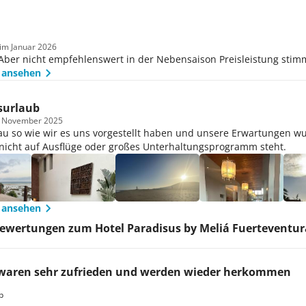
 im Januar 2026
 Aber nicht empfehlenswert in der Nebensaison Preisleistung stim
 ansehen
surlaub
m November 2025
au so wie wir es uns vorgestellt haben und unsere Erwartungen w
icht auf Ausflüge oder großes Unterhaltungsprogramm steht.
 ansehen
ewertungen zum Hotel Paradisus by Meliá Fuerteventur
waren sehr zufrieden und werden wieder herkommen
b