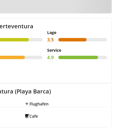
te
erteventura
Lage
3.5
Service
4.9
tura (Playa Barca)
Flughafen
Cafe