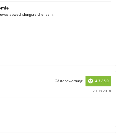
omie
etwas abwechslungsreicher sein.
Gästebewertung:
4.3 / 5.0
20.08.2018