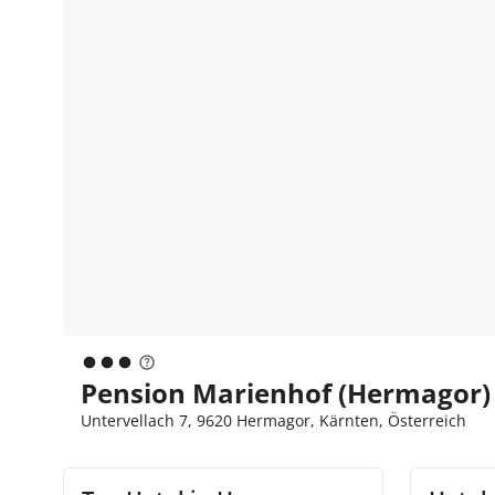
Pension Marienhof (Hermagor)
Untervellach 7, 9620 Hermagor, Kärnten, Österreich