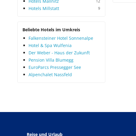
Hotels Mallnitz
12
Hotels Millstatt
9
Beliebte Hotels im Umkreis
Falkensteiner Hotel Sonnenalpe
Hotel & Spa Wulfenia
Der Weber - Haus der Zukunft
Pension Villa Blumegg
EuroParcs Pressegger See
Alpenchalet Nassfeld
Reise und Urlaub