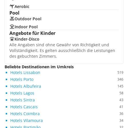
Aerobic
Pool
Outdoor Pool
Indoor Pool
Angebote für Kinder
Kinder-Disco
Alle Angaben sind ohne Gewähr von Richtigkeit und
Vollständigkeit. Es gelten ausschließlich die Leistungen
des gebuchten Zimmers.
Beliebte Destinationen im Umkreis
Hotels Lissabon
519
Hotels Porto
346
Hotels Albufeira
145
Hotels Lagos
58
Hotels Sintra
43
Hotels Cascais
41
Hotels Coimbra
36
Hotels Vilamoura
34
Hotels Portimão
32