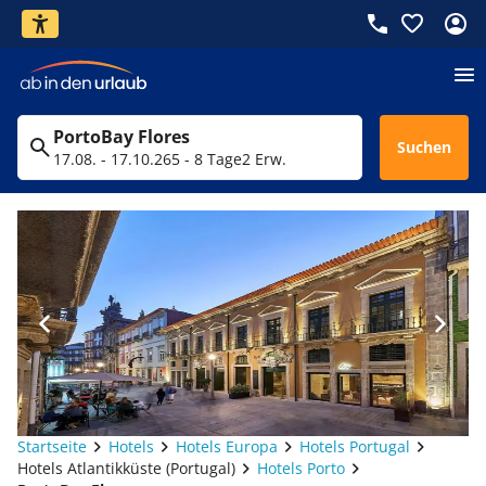
PortoBay Flores
Suchen
17.08. - 17.10.26
5 - 8 Tage
2 Erw.
Startseite
Hotels
Hotels Europa
Hotels Portugal
Hotels Atlantikküste (Portugal)
Hotels Porto