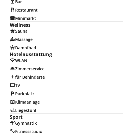
Bar
Restaurant
Minimarkt
Wellness
Sauna
Massage
Dampfbad
Hotelausstattung
WLAN
Zimmerservice
für Behinderte
TV
Parkplatz
Klimaanlage
Liegestuhl
Sport
Gymnastik
Fitnessstudio