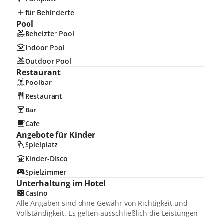
für Behinderte
Pool
Beheizter Pool
Indoor Pool
Outdoor Pool
Restaurant
Poolbar
Restaurant
Bar
Cafe
Angebote für Kinder
Spielplatz
Kinder-Disco
Spielzimmer
Unterhaltung im Hotel
Casino
Alle Angaben sind ohne Gewähr von Richtigkeit und
Vollständigkeit. Es gelten ausschließlich die Leistungen