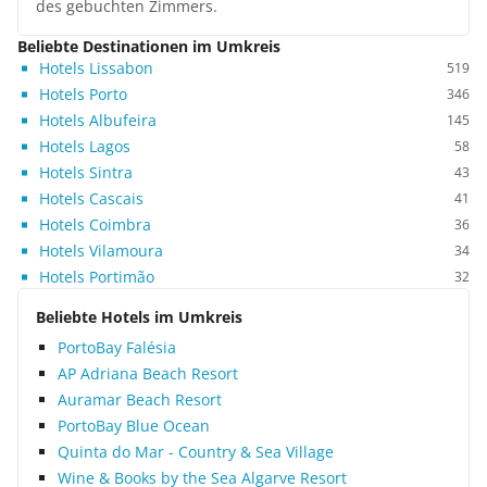
des gebuchten Zimmers.
Beliebte Destinationen im Umkreis
Hotels Lissabon
519
Hotels Porto
346
Hotels Albufeira
145
Hotels Lagos
58
Hotels Sintra
43
Hotels Cascais
41
Hotels Coimbra
36
Hotels Vilamoura
34
Hotels Portimão
32
Beliebte Hotels im Umkreis
PortoBay Falésia
AP Adriana Beach Resort
Auramar Beach Resort
PortoBay Blue Ocean
Quinta do Mar - Country & Sea Village
Wine & Books by the Sea Algarve Resort