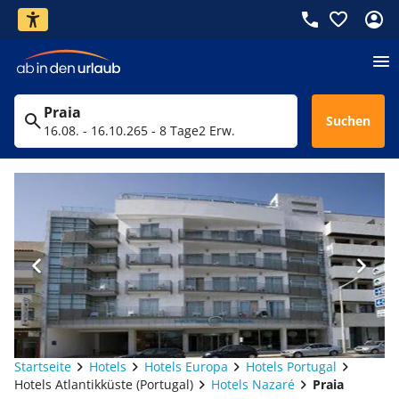
Praia
Suchen
16.08. - 16.10.26
5 - 8 Tage
2 Erw.
Startseite
Hotels
Hotels Europa
Hotels Portugal
Hotels Atlantikküste (Portugal)
Hotels Nazaré
Praia