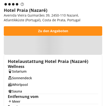
Hotel Praia (Nazaré)
Avenida Vieira Guimarães 39, 2450-110 Nazaré,
Atlantikküste (Portugal), Costa de Prata, Portugal
Zu den Angeboten
Zur Karte
Hotelaustattung Hotel Praia (Nazaré)
Wellness
Solarium
Sonnendeck
Whirlpool
Sauna
Entfernung vom
Meer