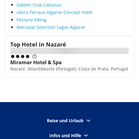
Golden Club Cabanas
Ukino Terrace Algarve Concept Hotel
Pestana Viking
Iberostar Selection Lagos Algarve
Top Hotel in
Nazaré
Miramar Hotel & Spa
Nazaré, Atlantikküste (Portugal), Costa de Prata, Portugal
Reise und Urlaub
Infos und Hilfe