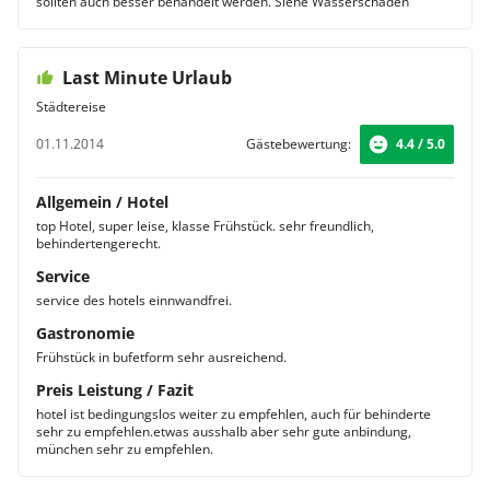
sollten auch besser behandelt werden. Siehe Wasserschaden
Last Minute Urlaub
Städtereise
01.11.2014
Gästebewertung:
4.4 / 5.0
Allgemein / Hotel
top Hotel, super leise, klasse Frühstück. sehr freundlich,
behindertengerecht.
Service
service des hotels einnwandfrei.
Gastronomie
Frühstück in bufetform sehr ausreichend.
Preis Leistung / Fazit
hotel ist bedingungslos weiter zu empfehlen, auch für behinderte
sehr zu empfehlen.etwas ausshalb aber sehr gute anbindung,
münchen sehr zu empfehlen.