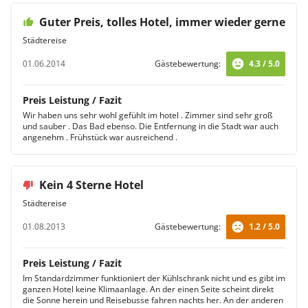
Guter Preis, tolles Hotel, immer wieder gerne
Städtereise
01.06.2014
Gästebewertung:
4.3 / 5.0
Preis Leistung / Fazit
Wir haben uns sehr wohl gefühlt im hotel . Zimmer sind sehr groß
und sauber . Das Bad ebenso. Die Entfernung in die Stadt war auch
angenehm . Frühstück war ausreichend .
Kein 4 Sterne Hotel
Städtereise
01.08.2013
Gästebewertung:
1.2 / 5.0
Preis Leistung / Fazit
Im Standardzimmer funktioniert der Kühlschrank nicht und es gibt im
ganzen Hotel keine Klimaanlage. An der einen Seite scheint direkt
die Sonne herein und Reisebusse fahren nachts her. An der anderen