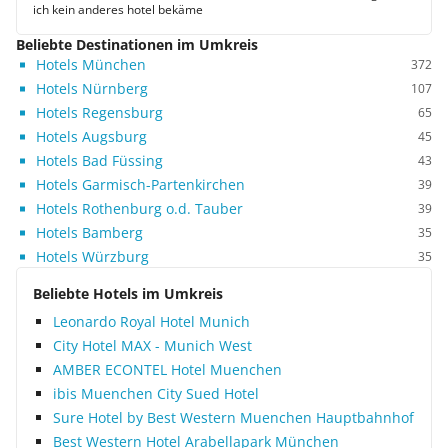
ich kein anderes hotel bekäme
Beliebte Destinationen im Umkreis
Hotels München
372
Hotels Nürnberg
107
Hotels Regensburg
65
Hotels Augsburg
45
Hotels Bad Füssing
43
Hotels Garmisch-Partenkirchen
39
Hotels Rothenburg o.d. Tauber
39
Hotels Bamberg
35
Hotels Würzburg
35
Beliebte Hotels im Umkreis
Leonardo Royal Hotel Munich
City Hotel MAX - Munich West
AMBER ECONTEL Hotel Muenchen
ibis Muenchen City Sued Hotel
Sure Hotel by Best Western Muenchen Hauptbahnhof
Best Western Hotel Arabellapark München