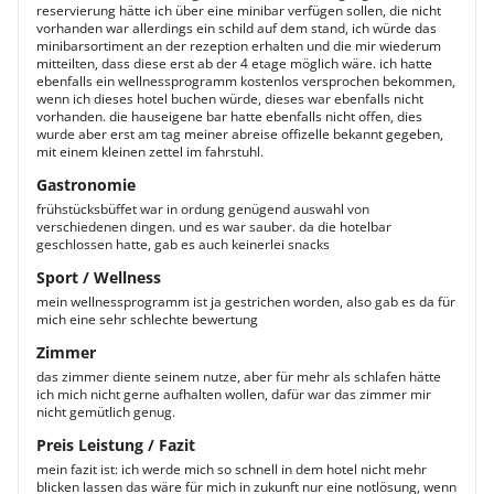
reservierung hätte ich über eine minibar verfügen sollen, die nicht
vorhanden war allerdings ein schild auf dem stand, ich würde das
minibarsortiment an der rezeption erhalten und die mir wiederum
mitteilten, dass diese erst ab der 4 etage möglich wäre. ich hatte
ebenfalls ein wellnessprogramm kostenlos versprochen bekommen,
wenn ich dieses hotel buchen würde, dieses war ebenfalls nicht
vorhanden. die hauseigene bar hatte ebenfalls nicht offen, dies
wurde aber erst am tag meiner abreise offizelle bekannt gegeben,
mit einem kleinen zettel im fahrstuhl.
Gastronomie
frühstücksbüffet war in ordung genügend auswahl von
verschiedenen dingen. und es war sauber. da die hotelbar
geschlossen hatte, gab es auch keinerlei snacks
Sport / Wellness
mein wellnessprogramm ist ja gestrichen worden, also gab es da für
mich eine sehr schlechte bewertung
Zimmer
das zimmer diente seinem nutze, aber für mehr als schlafen hätte
ich mich nicht gerne aufhalten wollen, dafür war das zimmer mir
nicht gemütlich genug.
Preis Leistung / Fazit
mein fazit ist: ich werde mich so schnell in dem hotel nicht mehr
blicken lassen das wäre für mich in zukunft nur eine notlösung, wenn