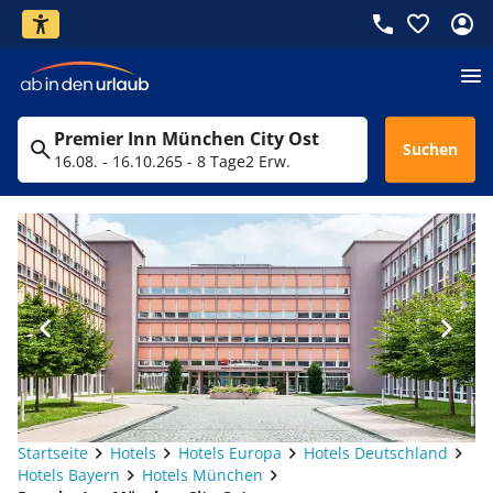
Premier Inn München City Ost
Suchen
16.08. - 16.10.26
5 - 8 Tage
2 Erw.
Startseite
Hotels
Hotels Europa
Hotels Deutschland
Hotels Bayern
Hotels München