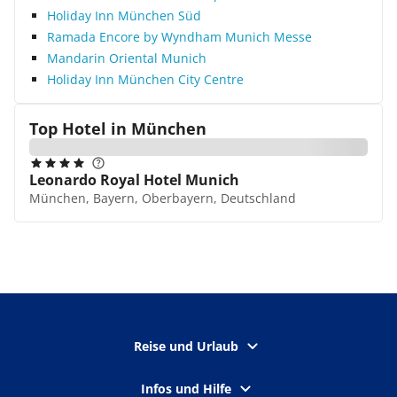
Holiday Inn München Süd
Ramada Encore by Wyndham Munich Messe
Mandarin Oriental Munich
Holiday Inn München City Centre
Top Hotel in
München
Leonardo Royal Hotel Munich
München, Bayern, Oberbayern, Deutschland
Reise und Urlaub
Infos und Hilfe