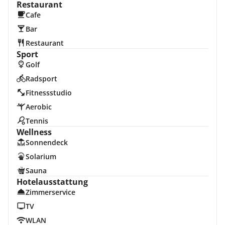
Restaurant
Cafe
Bar
Restaurant
Sport
Golf
Radsport
Fitnessstudio
Aerobic
Tennis
Wellness
Sonnendeck
Solarium
Sauna
Hotelausstattung
Zimmerservice
TV
WLAN