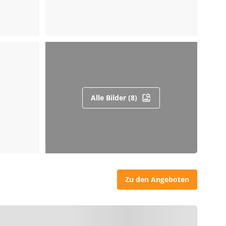
Alle Bilder (8)
Zu den Angeboten