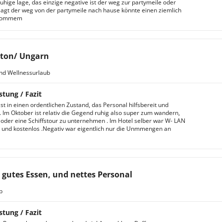
ruhige lage, das einzige negative ist der weg zur partymeile oder
agt der weg von der partymeile nach hause könnte einen ziemlich
rkommem
ton/ Ungarn
nd Wellnessurlaub
stung / Fazit
st in einen ordentlichen Zustand, das Personal hilfsbereit und
 . Im Oktober ist relativ die Gegend ruhig also super zum wandern,
oder eine Schiffstour zu unternehmen . Im Hotel selber war W- LAN
und kostenlos .Negativ war eigentlich nur die Unmmengen an
 gutes Essen, und nettes Personal
b
stung / Fazit