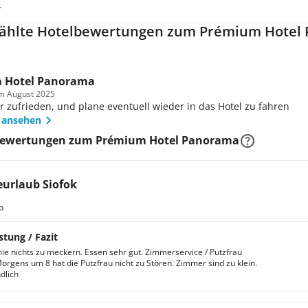
.
ählte Hotelbewertungen zum Prémium Hotel
m Hotel Panorama
im August 2025
r zufrieden, und plane eventuell wieder in das Hotel zu fahren
 ansehen
Bewertungen zum Prémium Hotel Panorama
urlaub Siofok
b
stung / Fazit
e nichts zu meckern. Essen sehr gut. Zimmerservice / Putzfrau
Morgens um 8 hat die Putzfrau nicht zu Stören. Zimmer sind zu klein.
dlich