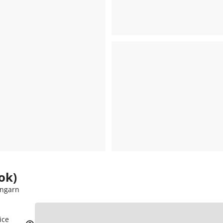
ok)
Ungarn
ice