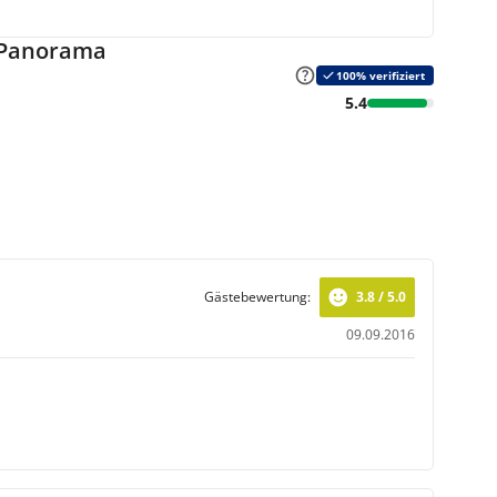
 Panorama
100% verifiziert
5.4
Gästebewertung:
3.8 / 5.0
09.09.2016