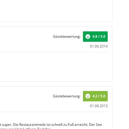
Gästebewertung:
4.8 / 5.0
01.06.2014
Gästebewertung:
4.2 / 5.0
01.08.2013
t super. Die Restaurantmeile ist schnell zu Fuß erreicht. Der See