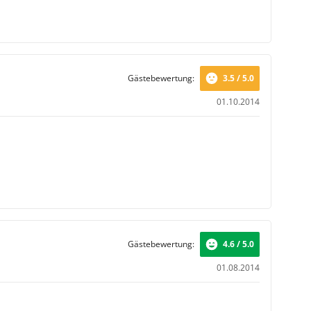
Gästebewertung:
3.5 / 5.0
01.10.2014
Gästebewertung:
4.6 / 5.0
01.08.2014