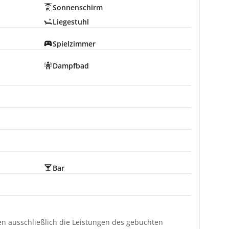
Sonnenschirm
Liegestuhl
Spielzimmer
Dampfbad
Bar
ten ausschließlich die Leistungen des gebuchten