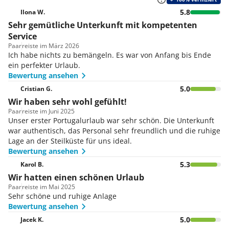
5.8
Ilona W.
Sehr gemütliche Unterkunft mit kompetenten
Service
Paar
reiste im März 2026
Ich habe nichts zu bemängeln. Es war von Anfang bis Ende
ein perfekter Urlaub.
Bewertung ansehen
5.0
Cristian G.
Wir haben sehr wohl gefühlt!
Paar
reiste im Juni 2025
Unser erster Portugalurlaub war sehr schön. Die Unterkunft
war authentisch, das Personal sehr freundlich und die ruhige
Lage an der Steilküste für uns ideal.
Bewertung ansehen
5.3
Karol B.
Wir hatten einen schönen Urlaub
Paar
reiste im Mai 2025
Sehr schöne und ruhige Anlage
Bewertung ansehen
5.0
Jacek K.