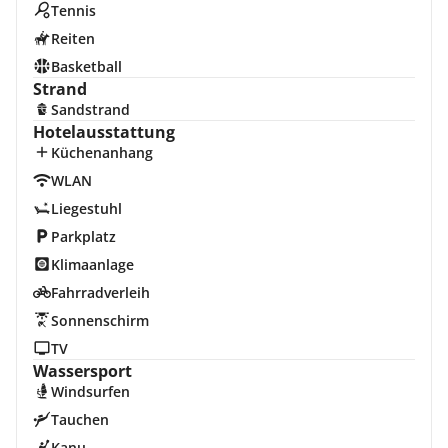
Tennis
Reiten
Basketball
Strand
Sandstrand
Hotelausstattung
Küchenanhang
WLAN
Liegestuhl
Parkplatz
Klimaanlage
Fahrradverleih
Sonnenschirm
TV
Wassersport
Windsurfen
Tauchen
Kanu