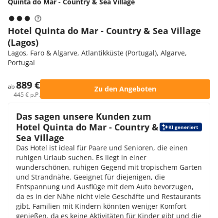
Quinta do Mar - Country & Sea Village
Hotel Quinta do Mar - Country & Sea Village
(Lagos)
Lagos, Faro & Algarve, Atlantikküste (Portugal), Algarve,
Portugal
889 €
ab
Zu den Angeboten
445 € p.P.
Das sagen unsere Kunden zum
Hotel Quinta do Mar - Country &
KI generiert
Sea Village
Das Hotel ist ideal für Paare und Senioren, die einen
ruhigen Urlaub suchen. Es liegt in einer
wunderschönen, ruhigen Gegend mit tropischem Garten
und Strandnähe. Geeignet für diejenigen, die
Entspannung und Ausflüge mit dem Auto bevorzugen,
da es in der Nähe nicht viele Geschäfte und Restaurants
gibt. Familien mit Kindern könnten weniger Komfort
genießen, da es keine Aktivitäten für Kinder gibt und die