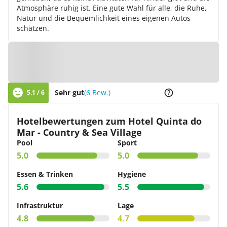
Atmosphäre ruhig ist. Eine gute Wahl für alle, die Ruhe,
Natur und die Bequemlichkeit eines eigenen Autos
schätzen.
Zur Karte
Sehr gut
(6 Bew.)
5.1 / 6
Hotelbewertungen zum Hotel Quinta do
Mar - Country & Sea Village
Pool
Sport
5.0
5.0
Essen & Trinken
Hygiene
5.6
5.5
Infrastruktur
Lage
4.8
4.7