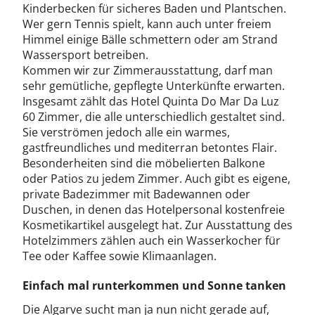
Kinderbecken für sicheres Baden und Plantschen.
Wer gern Tennis spielt, kann auch unter freiem
Himmel einige Bälle schmettern oder am Strand
Wassersport betreiben.
Kommen wir zur Zimmerausstattung, darf man
sehr gemütliche, gepflegte Unterkünfte erwarten.
Insgesamt zählt das Hotel Quinta Do Mar Da Luz
60 Zimmer, die alle unterschiedlich gestaltet sind.
Sie verströmen jedoch alle ein warmes,
gastfreundliches und mediterran betontes Flair.
Besonderheiten sind die möbelierten Balkone
oder Patios zu jedem Zimmer. Auch gibt es eigene,
private Badezimmer mit Badewannen oder
Duschen, in denen das Hotelpersonal kostenfreie
Kosmetikartikel ausgelegt hat. Zur Ausstattung des
Hotelzimmers zählen auch ein Wasserkocher für
Tee oder Kaffee sowie Klimaanlagen.
Einfach mal runterkommen und Sonne tanken
Die Algarve sucht man ja nun nicht gerade auf,