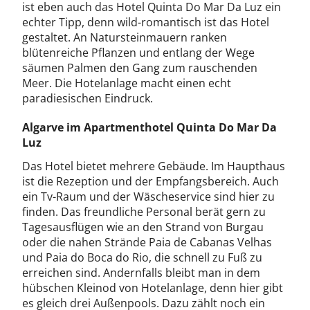
ist eben auch das Hotel Quinta Do Mar Da Luz ein
echter Tipp, denn wild-romantisch ist das Hotel
gestaltet. An Natursteinmauern ranken
blütenreiche Pflanzen und entlang der Wege
säumen Palmen den Gang zum rauschenden
Meer. Die Hotelanlage macht einen echt
paradiesischen Eindruck.
Algarve im Apartmenthotel Quinta Do Mar Da
Luz
Das Hotel bietet mehrere Gebäude. Im Haupthaus
ist die Rezeption und der Empfangsbereich. Auch
ein Tv-Raum und der Wäscheservice sind hier zu
finden. Das freundliche Personal berät gern zu
Tagesausflügen wie an den Strand von Burgau
oder die nahen Strände Paia de Cabanas Velhas
und Paia do Boca do Rio, die schnell zu Fuß zu
erreichen sind. Andernfalls bleibt man in dem
hübschen Kleinod von Hotelanlage, denn hier gibt
es gleich drei Außenpools. Dazu zählt noch ein