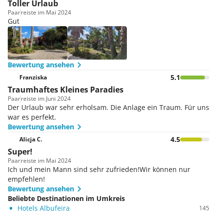
Toller Urlaub
Paar
reiste im Mai 2024
Gut
Bewertung ansehen
5.1
Franziska
Traumhaftes Kleines Paradies
Paar
reiste im Juni 2024
Der Urlaub war sehr erholsam. Die Anlage ein Traum. Für uns
war es perfekt.
Bewertung ansehen
4.5
Alicja C.
Super!
Paar
reiste im Mai 2024
Ich und mein Mann sind sehr zufrieden!Wir können nur
empfehlen!
Bewertung ansehen
Beliebte Destinationen im Umkreis
Hotels Albufeira
145