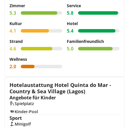
Zimmer
Service
5.3
5.8
Kultur
Hotel
4.1
5.4
Strand
Familienfreundlich
4.6
5.0
Wellness
2.0
Hotelaustattung Hotel Quinta do Mar -
Country & Sea Village (Lagos)
Angebote für Kinder
Spielplatz
Kinder-Pool
Sport
Minigolf