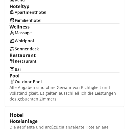
Hoteltyp
Apartmenthotel
Familienhotel
Wellness
Massage
Whirlpool
Sonnendeck
Restaurant
Restaurant
Bar
Pool
Outdoor Pool
Alle Angaben sind ohne Gewähr von Richtigkeit und
Vollständigkeit. Es gelten ausschließlich die Leistungen
des gebuchten Zimmers.
Hotel
Hotelanlage
Die gepflegte und großzügig angelegte Hotelanlage