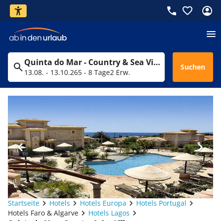
Quinta do Mar - Country & Sea Village
Suchen
13.08. - 13.10.26
5 - 8 Tage
2 Erw.
Startseite
Hotels
Hotels Europa
Hotels Portugal
Hotels Faro & Algarve
Hotels Lagos