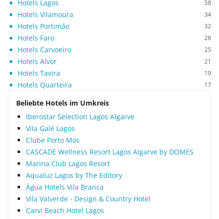
Hotels Lagos
58
Hotels Vilamoura
34
Hotels Portimão
32
Hotels Faro
28
Hotels Carvoeiro
25
Hotels Alvor
21
Hotels Tavira
19
Hotels Quarteira
17
Beliebte Hotels im Umkreis
Iberostar Selection Lagos Algarve
Vila Galé Lagos
Clube Porto Mós
CASCADE Wellness Resort Lagos Algarve by DOMES
Marina Club Lagos Resort
Aqualuz Lagos by The Editory
Água Hotels Vila Branca
Vila Valverde - Design & Country Hotel
Carvi Beach Hotel Lagos