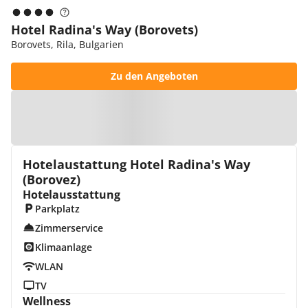
Hotel Radina's Way (Borovets)
Borovets, Rila, Bulgarien
Zu den Angeboten
Zur Karte
Hotelaustattung Hotel Radina's Way
(Borovez)
Hotelausstattung
Parkplatz
Zimmerservice
Klimaanlage
WLAN
TV
Wellness