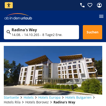
Radina's Way
Suchen
14.08. - 14.10.26
5 - 8 Tage
2 Erw.
Startseite
Hotels
Hotels Europa
Hotels Bulgarien
Hotels Rila
Hotels Borovez
Radina's Way