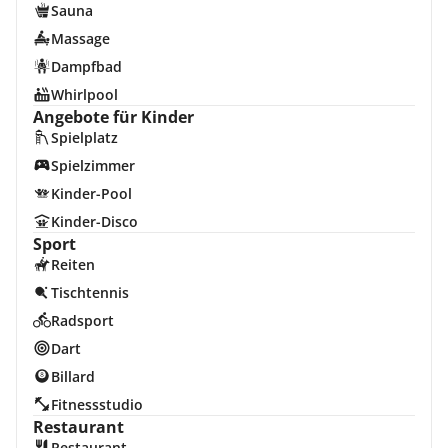
Sauna
Massage
Dampfbad
Whirlpool
Angebote für Kinder
Spielplatz
Spielzimmer
Kinder-Pool
Kinder-Disco
Sport
Reiten
Tischtennis
Radsport
Dart
Billard
Fitnessstudio
Restaurant
Restaurant