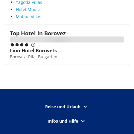
Yagoda Villas
Hotel Moura
Malina Villas
Top Hotel in
Borovez
Lion Hotel Borovets
Borovez, Rila, Bulgarien
Reise und Urlaub
Infos und Hilfe