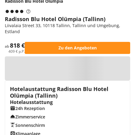
Radisson Blu Hotel Olümpia
Radisson Blu Hotel Olümpia (Tallinn)
Liivalaia Street 33, 10118 Tallinn, Tallinn und Umgebung,
Estland
818 €
ab
Zu den Angeboten
409 € p.P.
Zur Karte
Hotelaustattung Radisson Blu Hotel
Olümpia (Tallinn)
Hotelausstattung
24h Rezeption
Zimmerservice
Sonnenschirm
Klimaanlage