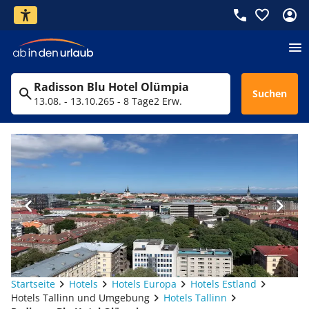
Radisson Blu Hotel Olümpia
Suchen
13.08. - 13.10.26
5 - 8 Tage
2 Erw.
Startseite
Hotels
Hotels Europa
Hotels Estland
Hotels Tallinn und Umgebung
Hotels Tallinn