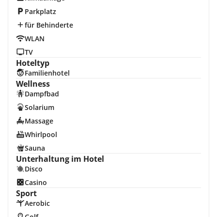
Parkplatz
für Behinderte
WLAN
TV
Hoteltyp
Familienhotel
Wellness
Dampfbad
Solarium
Massage
Whirlpool
Sauna
Unterhaltung im Hotel
Disco
Casino
Sport
Aerobic
Golf