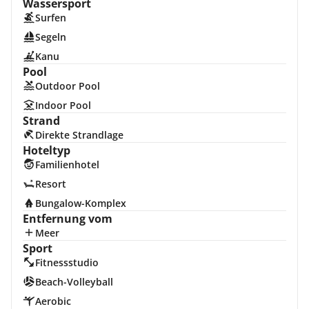
Wassersport
Surfen
Segeln
Kanu
Pool
Outdoor Pool
Indoor Pool
Strand
Direkte Strandlage
Hoteltyp
Familienhotel
Resort
Bungalow-Komplex
Entfernung vom
Meer
Sport
Fitnessstudio
Beach-Volleyball
Aerobic