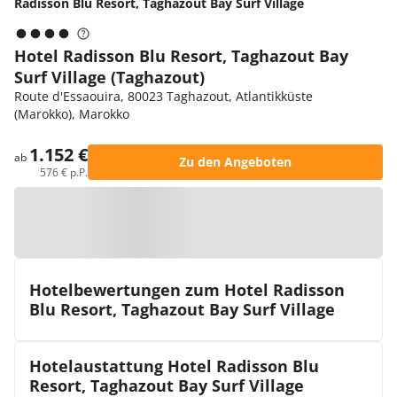
Radisson Blu Resort, Taghazout Bay Surf Village
Hotel Radisson Blu Resort, Taghazout Bay
Surf Village (Taghazout)
Route d'Essaouira, 80023 Taghazout, Atlantikküste
(Marokko), Marokko
1.152 €
ab
Zu den Angeboten
576 € p.P.
Zur Karte
Hotelbewertungen zum Hotel Radisson
Blu Resort, Taghazout Bay Surf Village
Hotelaustattung Hotel Radisson Blu
Resort, Taghazout Bay Surf Village