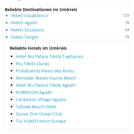
Beliebte Destinationen im Umkreis
Hotels Casablanca
125
Hotels Agadir
78
Hotels Essaouira
64
Hotels Tanger
59
Beliebte Hotels im Umkreis
Hotel Riu Palace Tikida Taghazout
Riu Tikida Dunas
Pickalbatros Palais des Roses
Iberostar Waves Founty Beach
Hotel Riu Palace Tikida Agadir
ROBINSON Agadir
Caribbean Village Agador
Tafoukt Beach Hotel
Dunes D'or Ocean Club
TUI SUNEO Kenzi Europa