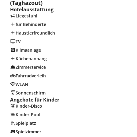
(Taghazout)
Hotelausstattung
Liegestuhl
für Behinderte
Haustierfreundlich
TV
Klimaanlage
Küchenanhang
Zimmerservice
Fahrradverleih
WLAN
Sonnenschirm
Angebote für Kinder
Kinder-Disco
Kinder-Pool
Spielplatz
Spielzimmer