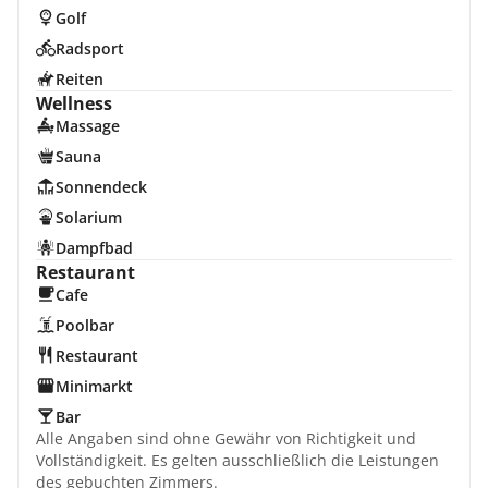
Golf
Radsport
Reiten
Wellness
Massage
Sauna
Sonnendeck
Solarium
Dampfbad
Restaurant
Cafe
Poolbar
Restaurant
Minimarkt
Bar
Alle Angaben sind ohne Gewähr von Richtigkeit und
Vollständigkeit. Es gelten ausschließlich die Leistungen
des gebuchten Zimmers.