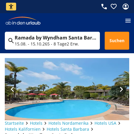
Ramada by Wyndham Santa Barbara
Suchen
15.08. - 15.10.26
5 - 8 Tage
2 Erw.
Startseite
Hotels
Hotels Nordamerika
Hotels USA
Hotels Kalifornien
Hotels Santa Barbara