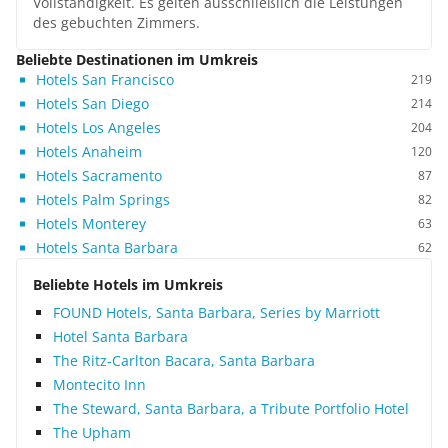
Vollständigkeit. Es gelten ausschließlich die Leistungen
des gebuchten Zimmers.
Beliebte Destinationen im Umkreis
Hotels San Francisco
219
Hotels San Diego
214
Hotels Los Angeles
204
Hotels Anaheim
120
Hotels Sacramento
87
Hotels Palm Springs
82
Hotels Monterey
63
Hotels Santa Barbara
62
Beliebte Hotels im Umkreis
FOUND Hotels, Santa Barbara, Series by Marriott
Hotel Santa Barbara
The Ritz-Carlton Bacara, Santa Barbara
Montecito Inn
The Steward, Santa Barbara, a Tribute Portfolio Hotel
The Upham