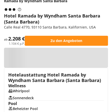
Ramada by Wyndham Santa Barbara
Hotel Ramada by Wyndham Santa Barbara
(Santa Barbara)
Calle Real 4770, 93110 Santa Barbara, Kalifornien, USA
2.208 €
ab
Zu den Angeboten
1.104 € p.P.
Zur Karte
Hotelaustattung Hotel Ramada by
Wyndham Santa Barbara (Santa Barbara)
Wellness
Whirlpool
Sonnendeck
Pool
Beheizter Pool