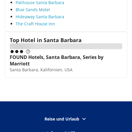
Palihouse Santa Barbara
Blue Sands Motel
Hideaway Santa Barbara
The Craft House Inn
Top Hotel in
Santa Barbara
FOUND Hotels, Santa Barbara, Series by
Marriott
Santa Barbara, Kalifornien, USA
Reise und Urlaub