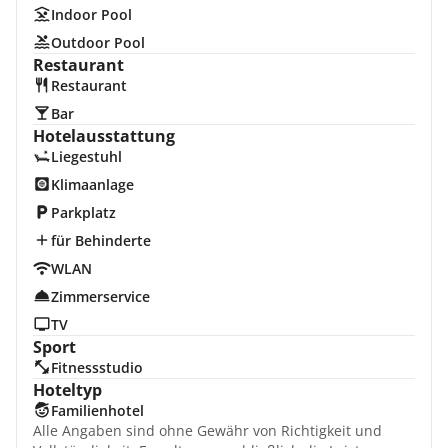
Indoor Pool
Outdoor Pool
Restaurant
Restaurant
Bar
Hotelausstattung
Liegestuhl
Klimaanlage
Parkplatz
für Behinderte
WLAN
Zimmerservice
TV
Sport
Fitnessstudio
Hoteltyp
Familienhotel
Alle Angaben sind ohne Gewähr von Richtigkeit und