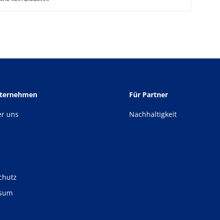
nternehmen
Für Partner
er uns
Nachhaltigkeit
chutz
ssum