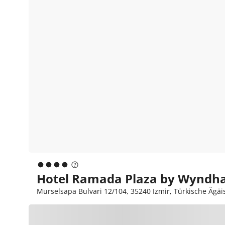
Hotel Ramada Plaza by Wyndham
Murselsapa Bulvari 12/104, 35240 Izmir, Türkische Ägäis