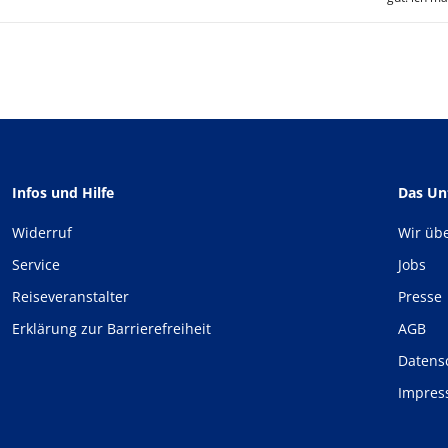
Infos und Hilfe
Das U
Widerruf
Wir üb
Service
Jobs
Reiseveranstalter
Presse
Erklärung zur Barrierefreiheit
AGB
Datens
Impre