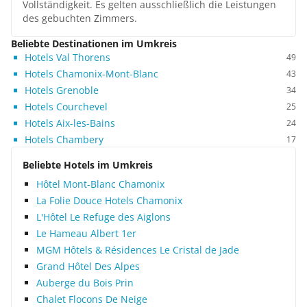
Vollständigkeit. Es gelten ausschließlich die Leistungen
des gebuchten Zimmers.
Beliebte Destinationen im Umkreis
Hotels Val Thorens
49
Hotels Chamonix-Mont-Blanc
43
Hotels Grenoble
34
Hotels Courchevel
25
Hotels Aix-les-Bains
24
Hotels Chambery
17
Beliebte Hotels im Umkreis
Hôtel Mont-Blanc Chamonix
La Folie Douce Hotels Chamonix
L'Hôtel Le Refuge des Aiglons
Le Hameau Albert 1er
MGM Hôtels & Résidences Le Cristal de Jade
Grand Hôtel Des Alpes
Auberge du Bois Prin
Chalet Flocons De Neige