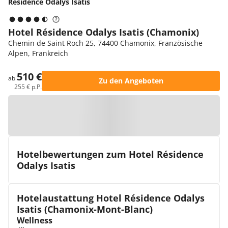
Résidence Odalys Isatis
Hotel Résidence Odalys Isatis (Chamonix)
Chemin de Saint Roch 25, 74400 Chamonix, Französische
Alpen, Frankreich
510 €
ab
Zu den Angeboten
255 € p.P.
Zur Karte
Hotelbewertungen zum Hotel Résidence
Odalys Isatis
Hotelaustattung Hotel Résidence Odalys
Isatis (Chamonix-Mont-Blanc)
Wellness