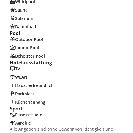
Whirlpool
Sauna
Solarium
Dampfbad
Pool
Outdoor Pool
Indoor Pool
Beheizter Pool
Hotelausstattung
TV
WLAN
Haustierfreundlich
Parkplatz
Küchenanhang
Sport
Fitnessstudio
Aerobic
Alle Angaben sind ohne Gewähr von Richtigkeit und