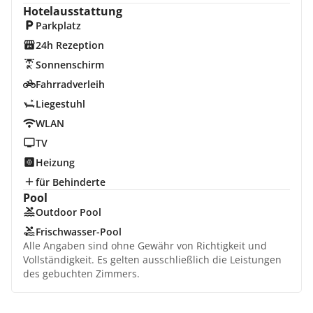
Hotelausstattung
Parkplatz
24h Rezeption
Sonnenschirm
Fahrradverleih
Liegestuhl
WLAN
TV
Heizung
für Behinderte
Pool
Outdoor Pool
Frischwasser-Pool
Alle Angaben sind ohne Gewähr von Richtigkeit und
Vollständigkeit. Es gelten ausschließlich die Leistungen
des gebuchten Zimmers.