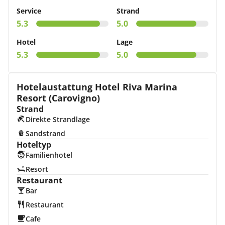
Service
Strand
5.3
5.0
Hotel
Lage
5.3
5.0
Hotelaustattung Hotel Riva Marina
Resort (Carovigno)
Strand
Direkte Strandlage
Sandstrand
Hoteltyp
Familienhotel
Resort
Restaurant
Bar
Restaurant
Cafe