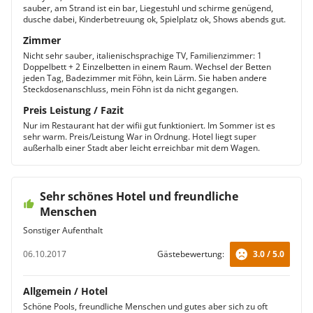
sauber, am Strand ist ein bar, Liegestuhl und schirme genügend,
dusche dabei, Kinderbetreuung ok, Spielplatz ok, Shows abends gut.
Zimmer
Nicht sehr sauber, italienischsprachige TV, Familienzimmer: 1
Doppelbett + 2 Einzelbetten in einem Raum. Wechsel der Betten
jeden Tag, Badezimmer mit Föhn, kein Lärm. Sie haben andere
Steckdosenanschluss, mein Föhn ist da nicht gegangen.
Preis Leistung / Fazit
Nur im Restaurant hat der wifii gut funktioniert. Im Sommer ist es
sehr warm. Preis/Leistung War in Ordnung. Hotel liegt super
außerhalb einer Stadt aber leicht erreichbar mit dem Wagen.
Sehr schönes Hotel und freundliche
Menschen
Sonstiger Aufenthalt
06.10.2017
Gästebewertung:
3.0 / 5.0
Allgemein / Hotel
Schöne Pools, freundliche Menschen und gutes aber sich zu oft