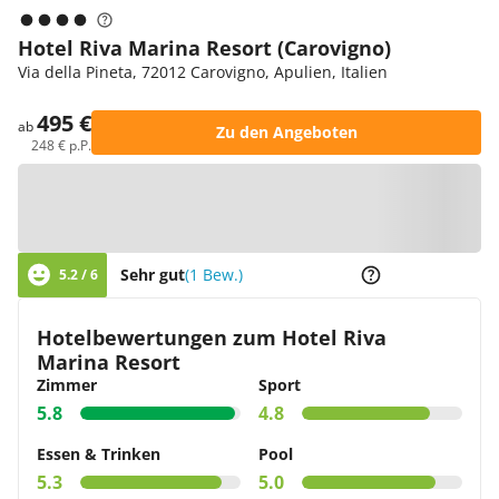
Hotel Riva Marina Resort (Carovigno)
Via della Pineta, 72012 Carovigno, Apulien, Italien
495 €
ab
Zu den Angeboten
248 € p.P.
Zur Karte
Sehr gut
(1 Bew.)
5.2 / 6
Hotelbewertungen zum Hotel Riva
Marina Resort
Zimmer
Sport
5.8
4.8
Essen & Trinken
Pool
5.3
5.0