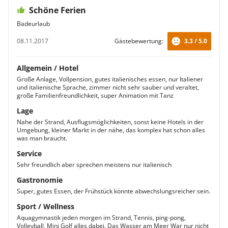
Schöne Ferien
Badeurlaub
08.11.2017
Gästebewertung:
3.3 / 5.0
Allgemein / Hotel
Große Anlage, Vollpension, gutes italienisches essen, nur Italiener
und italienische Sprache, zimmer nicht sehr sauber und veraltet,
große Familienfreundlichkeit, super Animation mit Tanz
Lage
Nahe der Strand, Ausflugsmöglichkeiten, sonst keine Hotels in der
Umgebung, kleiner Markt in der nähe, das komplex hat schon alles
was man braucht.
Service
Sehr freundlich aber sprechen meistens nur italienisch
Gastronomie
Super, gutes Essen, der Frühstück könnte abwechslungsreicher sein.
Sport / Wellness
Aquagymnastik jeden morgen im Strand, Tennis, ping-pong,
Volleyball, Mini Golf alles dabei. Das Wasser am Meer War nur nicht