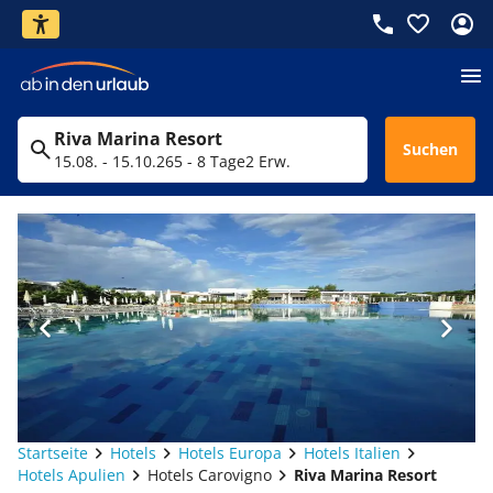
Riva Marina Resort
Suchen
15.08. - 15.10.26
5 - 8 Tage
2 Erw.
Startseite
Hotels
Hotels Europa
Hotels Italien
Hotels Apulien
Hotels Carovigno
Riva Marina Resort