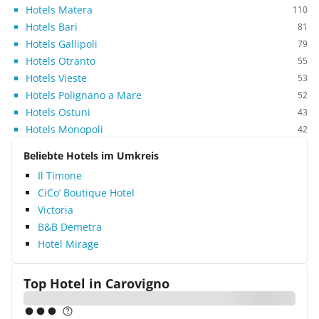
Hotels Matera
110
Hotels Bari
81
Hotels Gallipoli
79
Hotels Otranto
55
Hotels Vieste
53
Hotels Polignano a Mare
52
Hotels Ostuni
43
Hotels Monopoli
42
Beliebte Hotels im Umkreis
Il Timone
CiCo’ Boutique Hotel
Victoria
B&B Demetra
Hotel Mirage
Top Hotel in
Carovigno