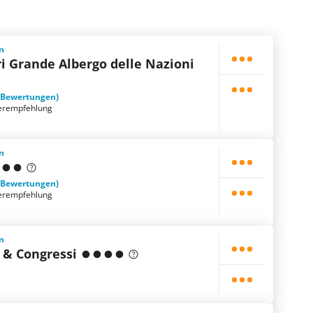
en
ri Grande Albergo delle Nazioni
 Bewertungen)
erempfehlung
en
 Bewertungen)
erempfehlung
en
 & Congressi