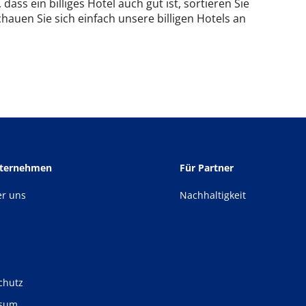
dass ein billiges Hotel auch gut ist, sortieren Sie
hauen Sie sich einfach unsere billigen Hotels an
nternehmen
Für Partner
er uns
Nachhaltigkeit
chutz
ssum