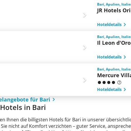
Bari, Apulien, Itali
JR Hotels Or
Hoteldetails
Bari, Apulien, Itali
Il Leon d'Or
Hoteldetails
Bari, Apulien, Itali
Mercure Vill
Hoteldetails
elangebote für Bari
 Hotels in Bari
en Ihnen die billigsten Hotels für Bari in unserer übersichtl
Sie nicht auf Komfort verzichten – guter Service, ansprech