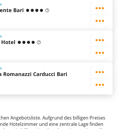
en
iente Bari
en
o Hotel
en
a Romanazzi Carducci Bari
ichen Angebotsliste. Aufgrund des billigen Preises
ende Hotelzimmer und eine zentrale Lage finden