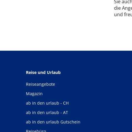
Sie auc
die Ange
und freu
Reise und Urlaub
Reiseangebote
Magazin
ab in den urlaub - CH
ab in den urlaub - AT
ab in den urlaub Gutschein
Reisebüro