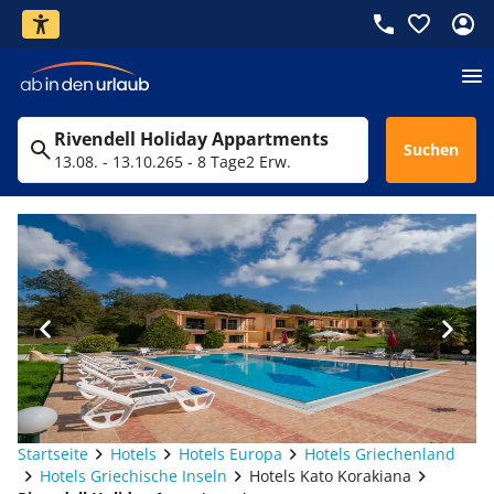
Rivendell Holiday Appartments
Suchen
13.08. - 13.10.26
5 - 8 Tage
2 Erw.
Startseite
Hotels
Hotels Europa
Hotels Griechenland
Hotels Griechische Inseln
Hotels Kato Korakiana