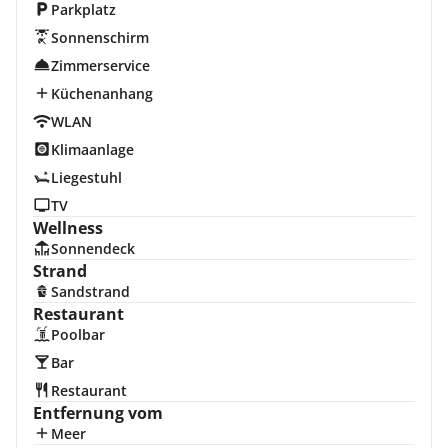
Parkplatz
Sonnenschirm
Zimmerservice
Küchenanhang
WLAN
Klimaanlage
Liegestuhl
TV
Wellness
Sonnendeck
Strand
Sandstrand
Restaurant
Poolbar
Bar
Restaurant
Entfernung vom
Meer