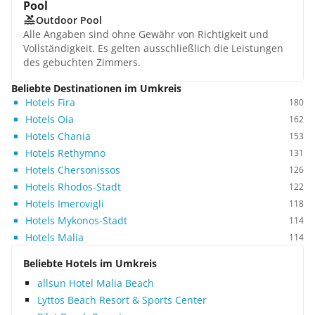
Pool
Outdoor Pool
Alle Angaben sind ohne Gewähr von Richtigkeit und
Vollständigkeit. Es gelten ausschließlich die Leistungen
des gebuchten Zimmers.
Beliebte Destinationen im Umkreis
Hotels Fira
180
Hotels Oia
162
Hotels Chania
153
Hotels Rethymno
131
Hotels Chersonissos
126
Hotels Rhodos-Stadt
122
Hotels Imerovigli
118
Hotels Mykonos-Stadt
114
Hotels Malia
114
Beliebte Hotels im Umkreis
allsun Hotel Malia Beach
Lyttos Beach Resort & Sports Center