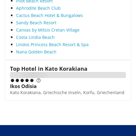
Pilot Beach Resort
Aphrodite Beach Club
Cactus Beach Hotel & Bungalows
Sandy Beach Resort
Canvas by Mitsis Cretan Village
Costa Lindia Beach
Lindos Princess Beach Resort & Spa
Nana Golden Beach
Top Hotel in
Kato Korakiana
Ikos Odisia
Kato Korakiana, Griechische Inseln, Korfu, Griechenland