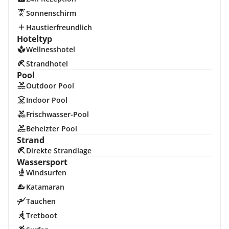
Sonnenschirm
Haustierfreundlich
Hoteltyp
Wellnesshotel
Strandhotel
Pool
Outdoor Pool
Indoor Pool
Frischwasser-Pool
Beheizter Pool
Strand
Direkte Strandlage
Wassersport
Windsurfen
Katamaran
Tauchen
Tretboot