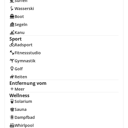
Surfen
Wasserski
Boot
Segeln
Kanu
Sport
Radsport
Fitnessstudio
Gymnastik
Golf
Reiten
Entfernung vom
Meer
Wellness
Solarium
Sauna
Dampfbad
Whirlpool