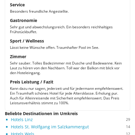
Service
Besonders freundliche Angestellte.
Gastronomie
Sehr gut und abwechslungsreich. Ein besonders reichhaltiges
Frühstückbuffet.
Sport / Wellness
Lässt keine Wünsche offen. Traumhafter Pool im See.
Zimmer
Sehr sauber. Tolles Badezimmer mit Dusche und Badewanne. Kein
Laut zu hören von den Nachbarn. Toll war der Balkon mit blick vor
den Hoteleingang.
Preis Leistung / Fazit
Kann dazu nur sagen, jederzeit und für jedermann empfehlenswert.
Ein Traumhaft schönes Hotel für jede Altersklasse. Erholung pur.
Auch für Alleinreisende mit Sicherheit empfehlenswert. Das Preis
Leistunsverhältnis stimmt zu 100%.
Beliebte Destinationen im Umkreis
Hotels Linz
29
Hotels St. Wolfgang im Salzkammergut
14
Hotels Wels
12