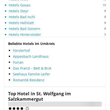
Hotels Gosau
10
Hotels Steyr
8
Hotels Bad Ischl
8
Hotels Hallstatt
8
Hotels Bad Goisern
8
Hotels Hinterstoder
5
Beliebte Hotels im Umkreis
Försterhof
Appesbach Landhaus
Furian
Das Franzl - Bett & Brot
Seehaus Familie Leifer
Romantik Residenz
Top Hotel in
St. Wolfgang im
Salzkammergut