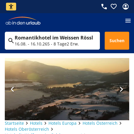
Romantikhotel im Weissen Rössl
Suchen
16.08. - 16.10.26
5 - 8 Tage
2 Erw.
Startseite
Hotels
Hotels Europa
Hotels Österreich
Hotels Oberösterreich