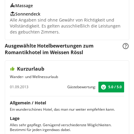
Massage
Sonnendeck
Alle Angaben sind ohne Gewähr von Richtigkeit und
Vollständigkeit. Es gelten ausschließlich die Leistungen
des gebuchten Zimmers.
Ausgewählte Hotelbewertungen zum
Romantikhotel im Weissen Rössl
Kurzurlaub
Wander- und Wellnessurlaub
01.09.2013
Gästebewertung:
5.0 / 5.0
Allgemein / Hotel
Ein wunderschönes Hotel, das man nur weiter empfehlen kann.
Lage
Alles sehr gepflegt. Genügend verschiedenste Möglichkeiten.
Bestimmi für jeden irgendwas dabei.