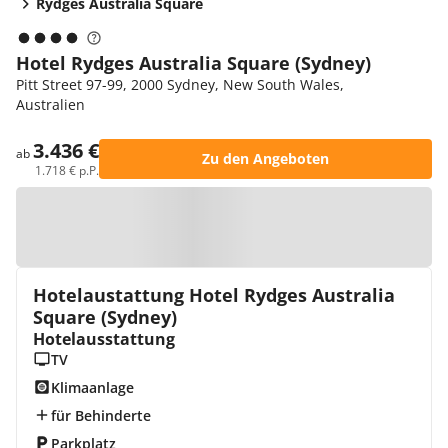
Rydges Australia Square
Hotel Rydges Australia Square (Sydney)
Pitt Street 97-99, 2000 Sydney, New South Wales,
Australien
3.436 €
ab
Zu den Angeboten
1.718 € p.P.
Zur Karte
Hotelaustattung Hotel Rydges Australia
Square (Sydney)
Hotelausstattung
TV
Klimaanlage
für Behinderte
Parkplatz