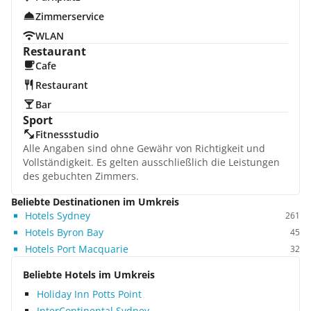
Zimmerservice
WLAN
Restaurant
Cafe
Restaurant
Bar
Sport
Fitnessstudio
Alle Angaben sind ohne Gewähr von Richtigkeit und
Vollständigkeit. Es gelten ausschließlich die Leistungen
des gebuchten Zimmers.
Beliebte Destinationen im Umkreis
Hotels Sydney
261
Hotels Byron Bay
45
Hotels Port Macquarie
32
Beliebte Hotels im Umkreis
Holiday Inn Potts Point
InterContinental Sydney