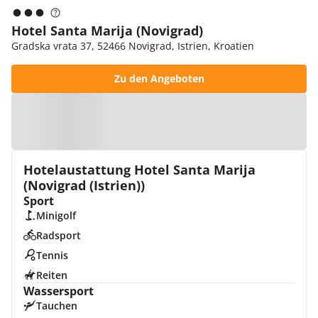
Hotel Santa Marija (Novigrad)
Gradska vrata 37, 52466 Novigrad, Istrien, Kroatien
Zu den Angeboten
Zur Karte
Hotelaustattung Hotel Santa Marija
(Novigrad (Istrien))
Sport
Minigolf
Radsport
Tennis
Reiten
Wassersport
Tauchen