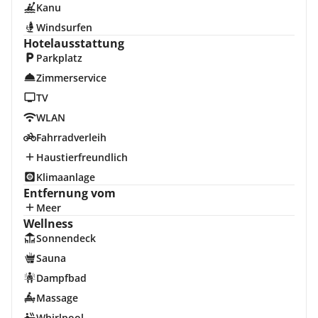
Kanu
Windsurfen
Hotelausstattung
Parkplatz
Zimmerservice
TV
WLAN
Fahrradverleih
Haustierfreundlich
Klimaanlage
Entfernung vom
Meer
Wellness
Sonnendeck
Sauna
Dampfbad
Massage
Whirlpool