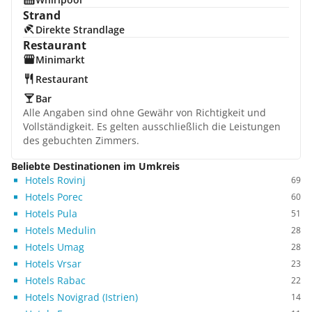
Strand
Direkte Strandlage
Restaurant
Minimarkt
Restaurant
Bar
Alle Angaben sind ohne Gewähr von Richtigkeit und
Vollständigkeit. Es gelten ausschließlich die Leistungen
des gebuchten Zimmers.
Beliebte Destinationen im Umkreis
Hotels Rovinj
69
Hotels Porec
60
Hotels Pula
51
Hotels Medulin
28
Hotels Umag
28
Hotels Vrsar
23
Hotels Rabac
22
Hotels Novigrad (Istrien)
14